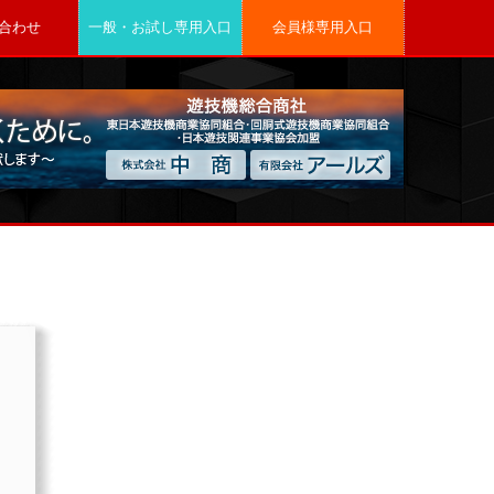
合わせ
一般・お試し専用入口
会員様専用入口