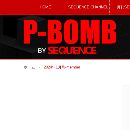
HOME
SEQUENCE CHANNEL
月刊SE
ホーム
2024年1月号-member