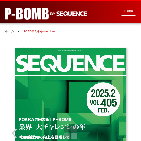
menu
ホーム
2025年2月号-member