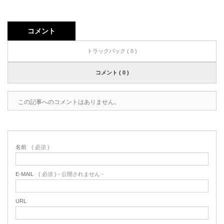
コメント
トラックバック ( 0 )
コメント ( 0 )
この記事へのコメントはありません。
名前
( 必須 )
E-MAIL
( 必須 ) - 公開されません -
URL