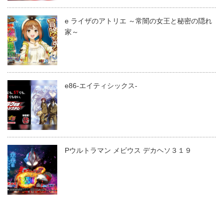
e ライザのアトリエ ～常闇の女王と秘密の隠れ
家～
e86-エイティシックス-
Pウルトラマン メビウス デカヘソ３１９