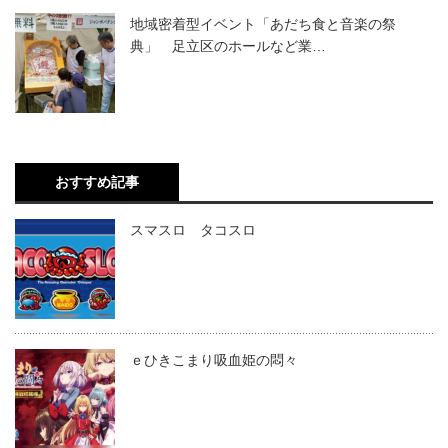
地域密着型イベント「あだち食と音楽の祭
典」 足立区のホールなど業…
おすすめ記事
スマスロ タコスロ
ｅひきこまり吸血姫の悶々