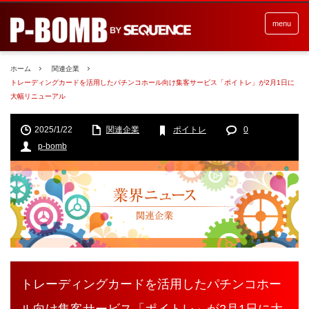
menu
ホーム
関連企業
トレーディングカードを活用したパチンコホール向け集客サービス「ポイトレ」が2月1日に
大幅リニューアル
2025/1/22
関連企業
ポイトレ
0
p-bomb
トレーディングカードを活用したパチンコホー
ル向け集客サービス「ポイトレ」が2月1日に大