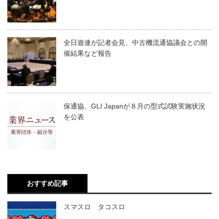
全日遊連が記者会見、中古機流通協議会との開
催結果など報告
保通協、GLI Japanが８月の型式試験実施状況
を公表
おすすめ記事
スマスロ タコスロ