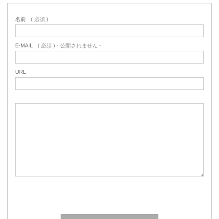
名前
( 必須 )
E-MAIL
( 必須 ) - 公開されません -
URL