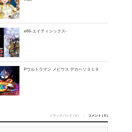
e86-エイティシックス-
Pウルトラマン メビウス デカヘソ３１９
トラックバック ( 0 )
コメント ( 0 )