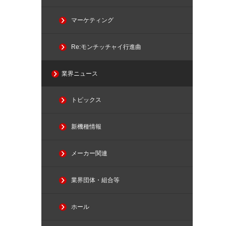
マーケティング
Re:モンチッチャイ行進曲
業界ニュース
トピックス
新機種情報
メーカー関連
業界団体・組合等
ホール