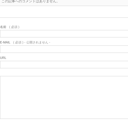
この記事へのコメントはありません。
名前
( 必須 )
E-MAIL
( 必須 ) - 公開されません -
URL