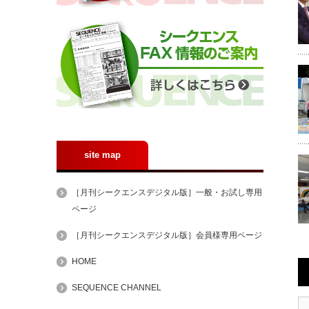
site map
［月刊シークエンスデジタル版］一般・お試し専用
ページ
［月刊シークエンスデジタル版］会員様専用ページ
HOME
SEQUENCE CHANNEL