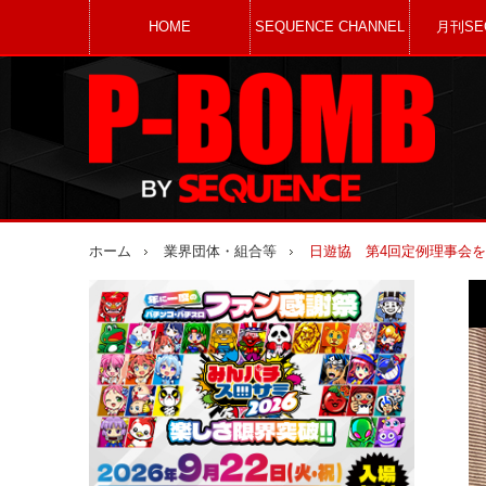
HOME
SEQUENCE CHANNEL
月刊SE
ホーム
業界団体・組合等
日遊協 第4回定例理事会