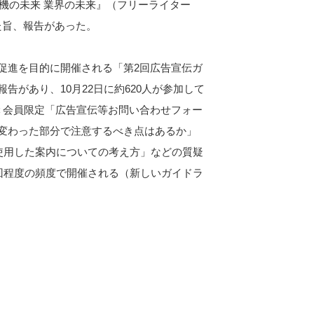
技機の未来 業界の未来』（フリーライター
た旨、報告があった。
促進を目的に開催される「第2回広告宣伝ガ
があり、10月22日に約620人が参加して
＜会員限定「広告宣伝等お問い合わせフォー
変わった部分で注意するべき点はあるか」
を使用した案内についての考え方」などの質疑
 回程度の頻度で開催される（新しいガイドラ