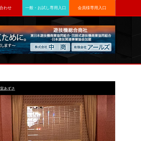
合わせ
一般・お試し専用入口
会員様専用入口
室あずさ