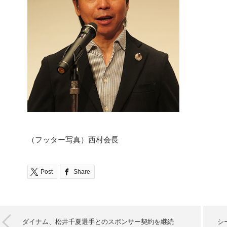
（フッター写真）西村会長
Post
Share
ダイナム、松井千夏選手とのスポンサー契約を継続
シ