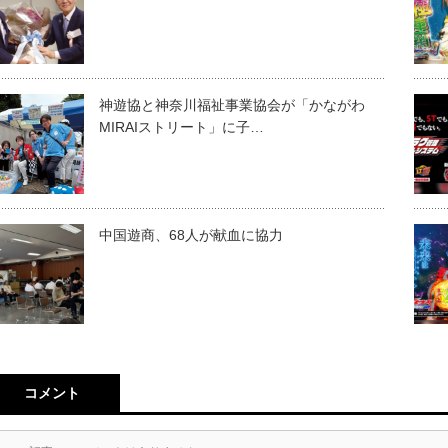
神遊協と神奈川福祉事業協会が「かながわ
MIRAIストリート」に子…
中国遊商、68人が献血に協力
コメント