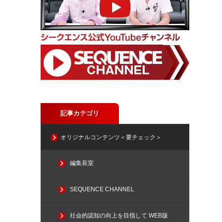
記事カテゴリ
オリジナルコンテンツ＜要チェック＞
編集長室
SEQUENCE CHANNEL
社会的認知の向上を目指して WEB版