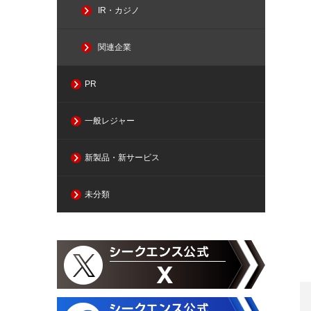
IR・カジノ
関連企業
PR
一般レジャー
新製品・新サービス
未分類