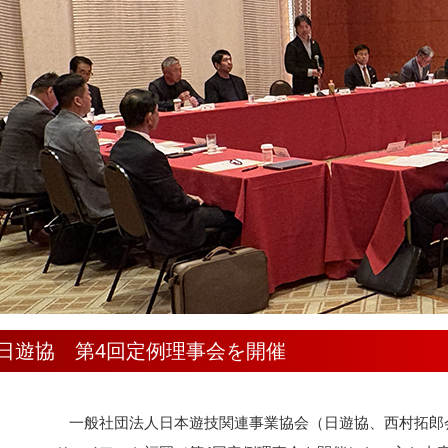
日遊協 第4回定例理事会を開催
一般社団法人日本遊技関連事業協会（日遊協、西村拓郎会