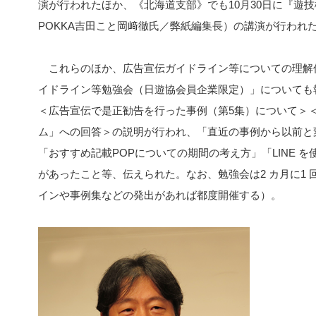
演が行われたほか、《北海道支部》でも10月30日に『遊
POKKA吉田こと岡﨑徹氏／弊紙編集長）の講演が行われ
これらのほか、広告宣伝ガイドライン等についての理解
イドライン等勉強会（日遊協会員企業限定）」についても報告
＜広告宣伝で是正勧告を行った事例（第5集）について＞
ム」への回答＞の説明が行われ、「直近の事例から以前と
「おすすめ記載POPについての期間の考え方」「LINE 
があったこと等、伝えられた。なお、勉強会は2 カ月に1
インや事例集などの発出があれば都度開催する）。