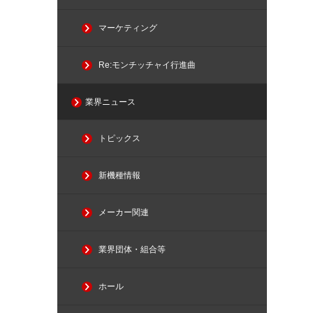
マーケティング
Re:モンチッチャイ行進曲
業界ニュース
トピックス
新機種情報
メーカー関連
業界団体・組合等
ホール