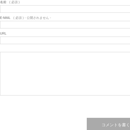
名前
( 必須 )
E-MAIL
( 必須 ) - 公開されません -
URL