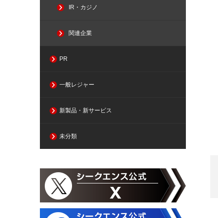
IR・カジノ
関連企業
PR
一般レジャー
新製品・新サービス
未分類