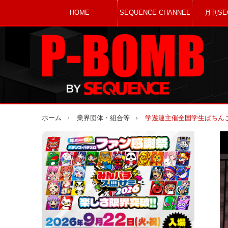
HOME
SEQUENCE CHANNEL
月刊SE
ホーム
業界団体・組合等
学遊連主催全国学生ぱちんこ大