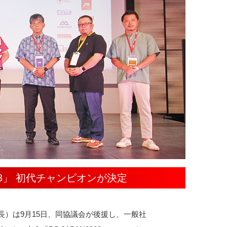
23」 初代チャンピオンが決定
）は9月15日、同協議会が後援し、一般社