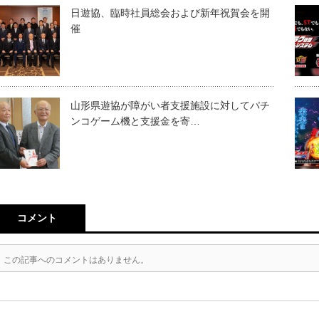
日遊協、臨時社員総会および新年祝賀会を開
催
山形県遊協が障がい者支援施設に対してパチ
ンコゲーム機と支援金を寄…
コメント
この記事へのコメントはありません。