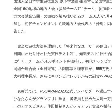
団法人全日本学生遊技連盟(以下学遊連)主催する全国学生ぱち
全国16の地域の地方大会（参加チーム724チーム、参加者・
方大会試合52回）の激戦を勝ち抜いた22チーム91人が9
加し、初代チャンピオンに近畿地方大会代表の「沖縄に囚
告した。
健全な遊技方法を理解した「将来的なユーザーの創出」
日間にわたり行われた実技テスト2回、知識テスト1回の
に行く」チームが6163ポイントを獲得し、初代チャンピ
同組合連合会（全日遊連）の阿部恭久理事長が、555万円の
大輔理事長が、さらにキリンビバレッジからの副賞をPAA
表彰式では、PS:JAPAN2023公式アンバサダーを選
ひなたさんがグランプリに輝き、審査員も務めた大崎一万
ーのアオスピさん、倖田柚希さんがティアラと賞金を授与