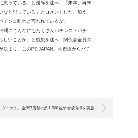
に思っている」と謝辞を述べ、「来年、再来
いなと思っている」とコメントした。加え
パチンコ離れと言われているが、
、ここ沖縄にこんなにもたくさんパチンコ・パチ
らしいことか」と感想を述べ、関係者全員の
まり、このPS:JAPAN、学遊連からパチ
ダイナム、全397店舗の約1,500名が地域清掃を実施