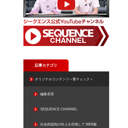
記事カテゴリ
オリジナルコンテンツ＜要チェック＞
編集長室
SEQUENCE CHANNEL
社会的認知の向上を目指して WEB版