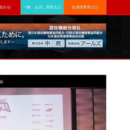
合わせ
一般・お試し専用入口
会員様専用入口
mb