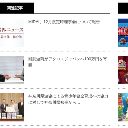
関連記事
MIRAI、12月度定時理事会について報告
回胴遊商がアクロスジャパンへ100万円を寄
贈
神奈川県遊協による青少年健全育成への協力
に対して神奈川県知事から…