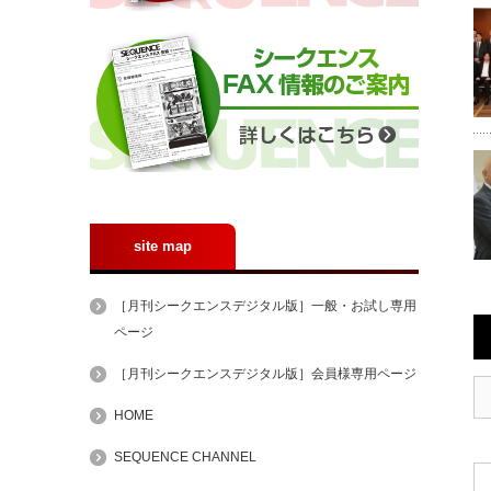
site map
［月刊シークエンスデジタル版］一般・お試し専用
ページ
［月刊シークエンスデジタル版］会員様専用ページ
HOME
SEQUENCE CHANNEL