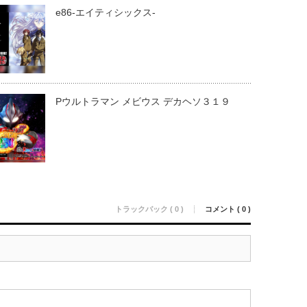
e86-エイティシックス-
Pウルトラマン メビウス デカヘソ３１９
トラックバック ( 0 )
コメント ( 0 )