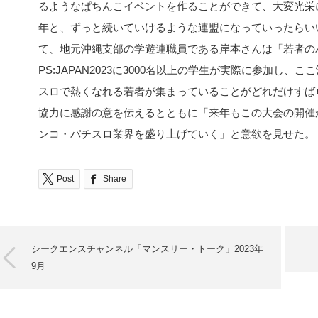
るようなぱちんこイベントを作ることができて、大変光栄
年と、ずっと続いていけるような連盟になっていったらい
て、地元沖縄支部の学遊連職員である岸本さんは「若者の
PS:JAPAN2023に3000名以上の学生が実際に参加し
スロで熱くなれる若者が集まっていることがどれだけすば
協力に感謝の意を伝えるとともに「来年もこの大会の開催が決
ンコ・パチスロ業界を盛り上げていく」と意欲を見せた。
Post
Share
シークエンスチャンネル「マンスリー・トーク」2023年
9月