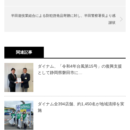
半田遊技業組合による防犯啓発品寄贈に対し、半田警察署長より感
謝状
関連記事
ダイナム、「令和4年台風第15号」の復興支援
として静岡県磐田市に…
ダイナム全394店舗、約1,450名が地域清掃を実
施