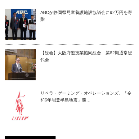
ABCが静岡県児童養護施設協議会に92万円を寄
贈
【総会】大阪府遊技業協同組合 第62期通常総
代会
リベラ・ゲーミング・オペレーションズ、「令
和6年能登半島地震」義…