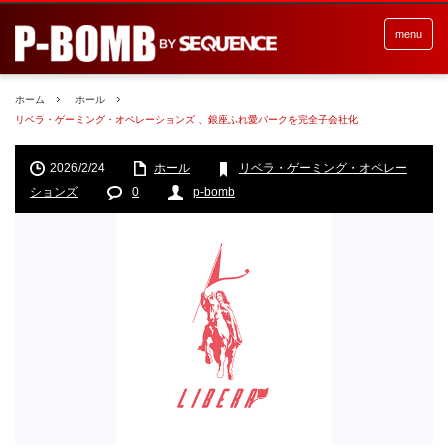
menu
ホーム
ホール
リベラ・ゲーミング・オペレーションズ 、銀座ふれ愛パークを完全子会社化
2026/2/24
ホール
リベラ・ゲーミング・オペレー
ションズ
0
p-bomb