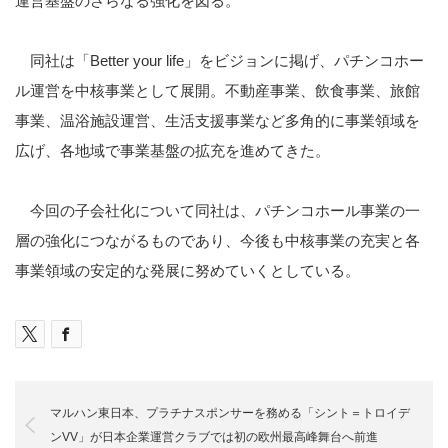
運営基盤のさらなる強化を図る。
同社は「Better your life」をビジョンに掲げ、パチンコホー
ル運営を中核事業として展開。不動産事業、飲食事業、旅館
事業、温浴施設運営、生活支援事業など多角的に事業領域を
広げ、各地域で事業基盤の拡充を進めてきた。
今回の子会社化について同社は、パチンコホール事業の一
層の強化につながるものであり、今後も中核事業の充実と各
事業領域の安定的な発展に努めていくとしている。
マルハン東日本、プラチナスポンサーを務める「シント＝トロイデ
ンVV」が日本企業運営クラブでは初の欧州最高峰舞台へ前進