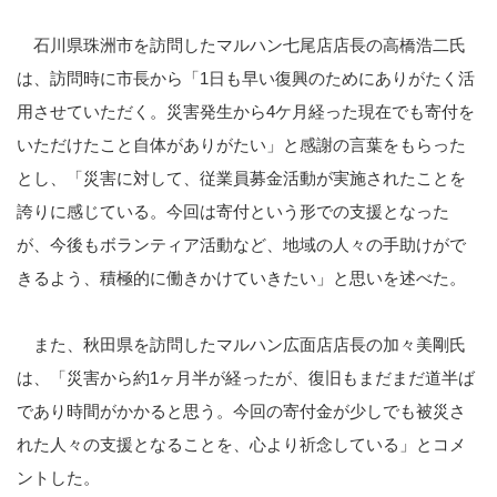
石川県珠洲市を訪問したマルハン七尾店店長の高橋浩二氏
は、訪問時に市長から「1日も早い復興のためにありがたく活
用させていただく。災害発生から4ケ月経った現在でも寄付を
いただけたこと自体がありがたい」と感謝の言葉をもらった
とし、「災害に対して、従業員募金活動が実施されたことを
誇りに感じている。今回は寄付という形での支援となった
が、今後もボランティア活動など、地域の人々の手助けがで
きるよう、積極的に働きかけていきたい」と思いを述べた。
また、秋田県を訪問したマルハン広面店店長の加々美剛氏
は、「災害から約1ヶ月半が経ったが、復旧もまだまだ道半ば
であり時間がかかると思う。今回の寄付金が少しでも被災さ
れた人々の支援となることを、心より祈念している」とコメ
ントした。