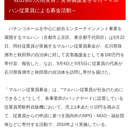
ハン従業員による募金活動～
パチンコホールを中心に総合エンターテインメント事業を
展開するマルハン（京都市上京区、東京都千代田区）は9月22
日、同社従業員が実施するマルハン従業員募金が、石川県珠
洲市と秋田県の自治体に対して災害義援金として各100万円を
寄付旨、報告した。なお、9月4日と9月5日に従業員の代表が
石川県珠洲市と秋田県の自治体を訪問し寄付を届けた。
「マルハン従業員募金」は、“マルハン従業員が社会のために
できること”として、各事業所のバックヤードに設置している
従業員用飲料自販機において、売上1本あたり10円を積み立
て、従業員からの申請に基づき国内外のNPO・NGO・福祉団
体などに寄付する活動で、2010年より実施している。