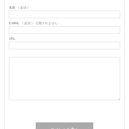
名前
( 必須 )
E-MAIL
( 必須 ) - 公開されません -
URL