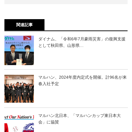
関連記事
ダイナム、「令和6年7月豪雨災害」の復興支援
として秋田県、山形県…
マルハン、2024年度内定式を開催。計96名が来
春入社予定
マルハン北日本、「マルハンカップ東日本大
会」に協賛