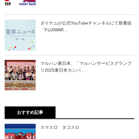
ダイナムが公式YouTubeチャンネルにて新番組
「FUJIWAR…
マルハン東日本、「マルハンサービスグランプ
リ2025東日本カンパ…
おすすめ記事
スマスロ タコスロ