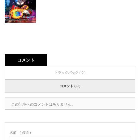
コメント
トラックバック ( 0 )
コメント ( 0 )
この記事へのコメントはありません。
名前
( 必須 )