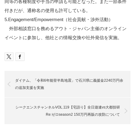
同等の各種制度や手当の申請も可能となった。また一部条件
付きだが、通称名の使用も許可している。
5.Engagement/Empowerment
（社会貢献・渉外活動）
外部相談窓口を務めるアウト・ジャパン主催のオンライン
イベントに参加し、他社との情報交換や社外発信を実施。
ダイナム、「令和6年能登半島地震」で石川県に義援金2240万円余
の追加支援を実施
シークエンスチャンネルVOL.119【宅語り】全日遊連vs大都技研
Re:ゼロseason2 150万円再販の攻防について