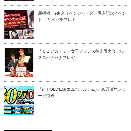
新機種「e東京リベンジャーズ」導入記念イベン
ト 『リベパチプレミ…
「ＯＺアカデミー女子プロレス後楽園大会 パチ
スロハナハナプレゼ…
「m HOLD’EM(エムホールデム)」30万ダウンロ
ード突破