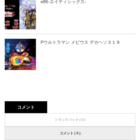
e86-エイティシックス-
Pウルトラマン メビウス デカヘソ３１９
コメント
トラックバック ( 0 )
コメント ( 0 )