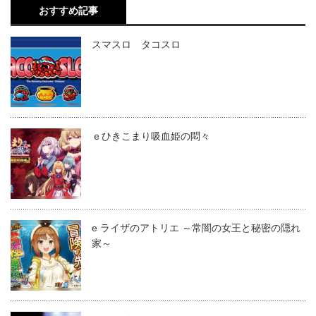
おすすめ記事
スマスロ タコスロ
ｅひきこまり吸血姫の悶々
e ライザのアトリエ ～常闇の女王と秘密の隠れ
家～