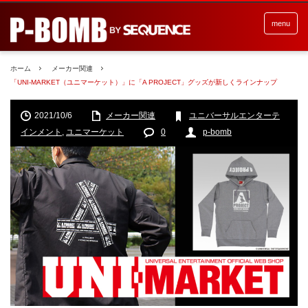
menu
ホーム
メーカー関連
「UNI-MARKET（ユニマーケット）」に「A PROJECT」グッズが新しくラインナップ
2021/10/6
メーカー関連
ユニバーサルエンターテ
インメント
,
ユニマーケット
0
p-bomb