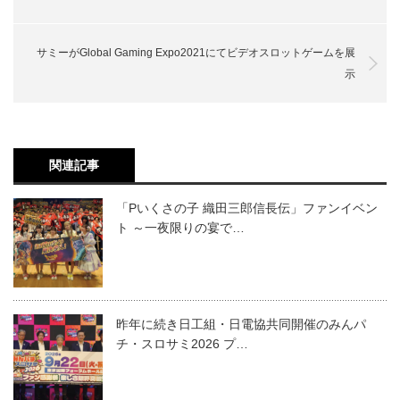
サミーがGlobal Gaming Expo2021にてビデオスロットゲームを展
示
関連記事
「Pいくさの子 織田三郎信長伝」ファンイベン
ト ～一夜限りの宴で…
昨年に続き日工組・日電協共同開催のみんパ
チ・スロサミ2026 プ…