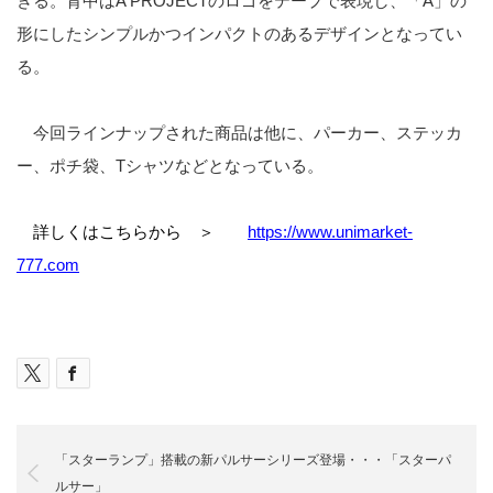
きる。背中はA PROJECTのロゴをテープで表現し、「A」の
形にしたシンプルかつインパクトのあるデザインとなってい
る。
今回ラインナップされた商品は他に、パーカー、ステッカ
ー、ポチ袋、Tシャツなどとなっている。
詳しくはこちらから ＞
https://www.unimarket-
777.com
「スターランプ」搭載の新パルサーシリーズ登場・・・「スターパ
ルサー」