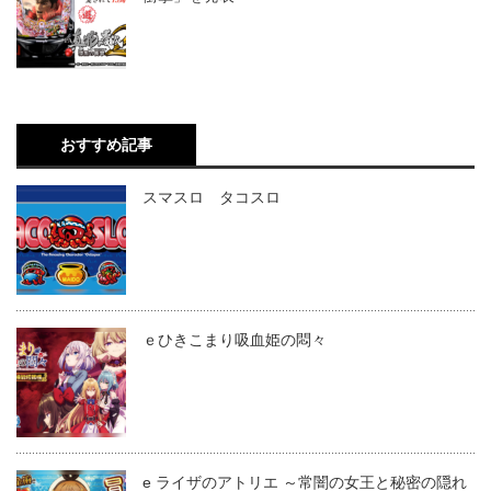
おすすめ記事
スマスロ タコスロ
ｅひきこまり吸血姫の悶々
e ライザのアトリエ ～常闇の女王と秘密の隠れ