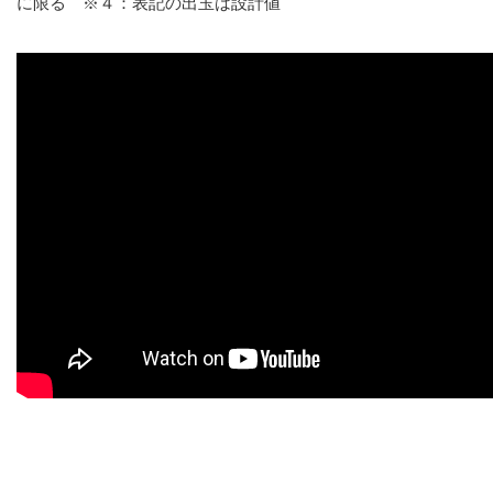
に限る ※４：表記の出玉は設計値