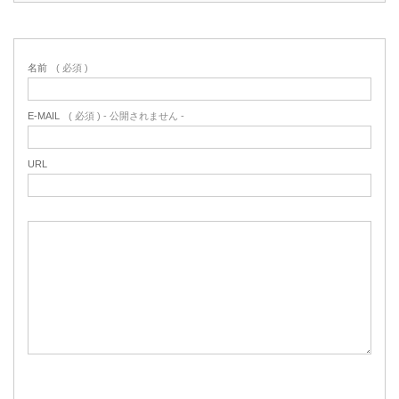
名前
( 必須 )
E-MAIL
( 必須 ) - 公開されません -
URL