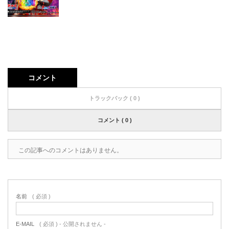
コメント
トラックバック ( 0 )
コメント ( 0 )
この記事へのコメントはありません。
名前
( 必須 )
E-MAIL
( 必須 ) - 公開されません -