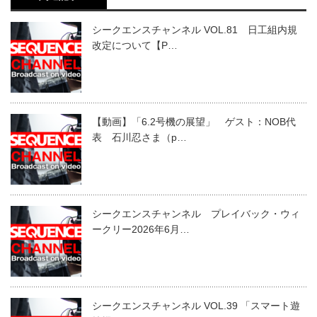
シークエンスチャンネル VOL.81 日工組内規
改定について【P…
【動画】「6.2号機の展望」 ゲスト：NOB代
表 石川忍さま（p…
シークエンスチャンネル プレイバック・ウィ
ークリー2026年6月…
シークエンスチャンネル VOL.39 「スマート遊