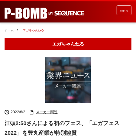
menu
ホーム
エガちゃんねる
エガちゃんねる
2022/8/2
メーカー関連
江頭2:50さんによる初のフェス、「エガフェス
2022」を豊丸産業が特別協賛