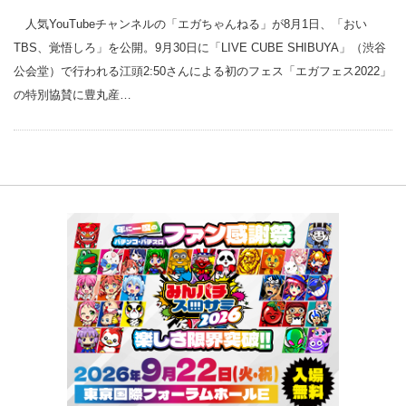
人気YouTubeチャンネルの「エガちゃんねる」が8月1日、「おい
TBS、覚悟しろ」を公開。9月30日に「LIVE CUBE SHIBUYA」（渋谷
公会堂）で行われる江頭2:50さんによる初のフェス「エガフェス2022」
の特別協賛に豊丸産…