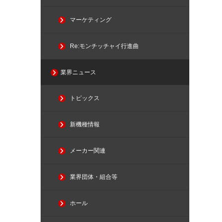
マーケティング
Re:モンチッチャイ行進曲
業界ニュース
トピックス
新機種情報
メーカー関連
業界団体・組合等
ホール