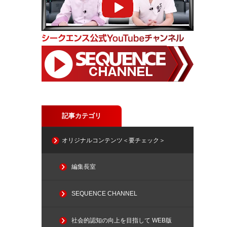
記事カテゴリ
オリジナルコンテンツ＜要チェック＞
編集長室
SEQUENCE CHANNEL
社会的認知の向上を目指して WEB版