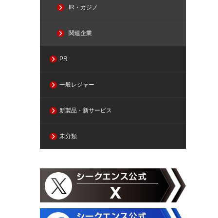
IR・カジノ
関連企業
PR
一般レジャー
新製品・新サービス
未分類