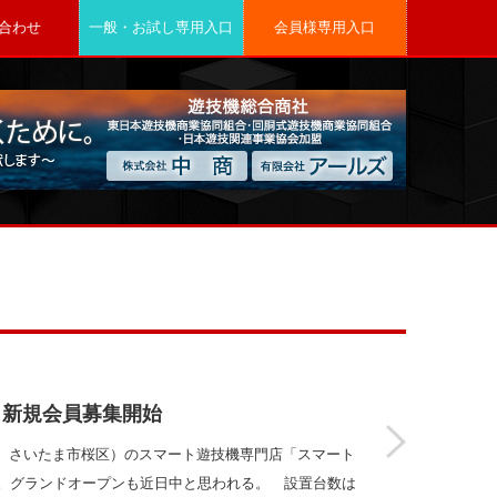
合わせ
一般・お試し専用入口
会員様専用入口
、新規会員募集開始
、さいたま市桜区）のスマート遊技機専門店「スマート
た。グランドオープンも近日中と思われる。 設置台数は