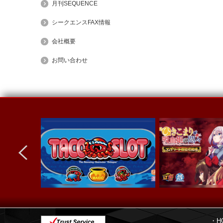
月刊SEQUENCE
シークエンスFAX情報
会社概要
お問い合わせ
next
・H