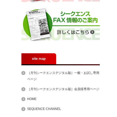
site map
［月刊シークエンスデジタル版］一般・お試し専用
ページ
［月刊シークエンスデジタル版］会員様専用ページ
HOME
SEQUENCE CHANNEL