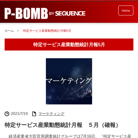
menu
ホーム
特定サービス産業動態統計月報5月
特定サービス産業動態統計月報5月
2021/7/19
マーケティング
特定サービス産業動態統計月報 ５月（確報）
経済産業省大臣官房調査統計グループは7月16日、「特定サービス産