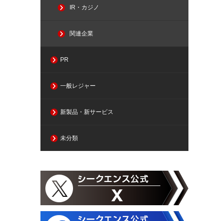
IR・カジノ
関連企業
PR
一般レジャー
新製品・新サービス
未分類