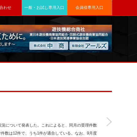
合わせ
一般・お試し専用入口
会員様専用入口
試験等状況について発表した。これによると、同月の受理件数
付件数は12件で、うち1件が適合している。なお、9月度