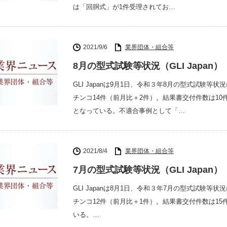
は「回胴式」が1件受理されてお…
2021/9/6
業界団体・組合等
8月の型式試験等状況（GLI Japan）
GLI Japanは9月1日、令和３年8月の型式試験
チンコ14件（前月比＋2件）。結果書交付件数は1
となっている。不適合事例として「…
2021/8/4
業界団体・組合等
7月の型式試験等状況（GLI Japan）
GLI Japanは8月1日、令和３年7月の型式試験
チンコ12件（前月比＋1件）。結果書交付件数は15
いる。…