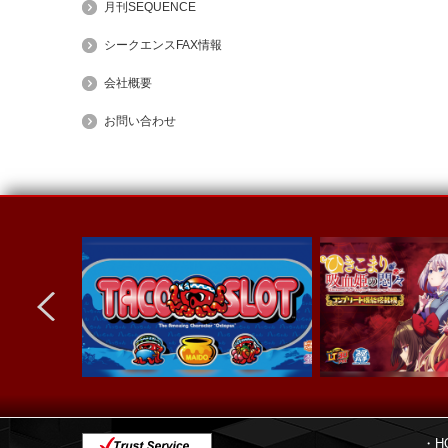
月刊SEQUENCE
シークエンスFAX情報
会社概要
お問い合わせ
next
・H