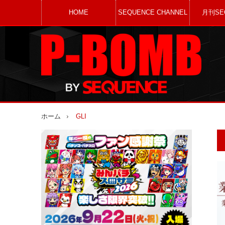
HOME
SEQUENCE CHANNEL
月刊SE
ホーム
GLI