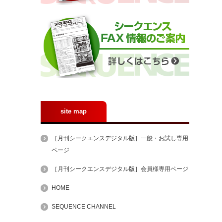
site map
［月刊シークエンスデジタル版］一般・お試し専用
ページ
［月刊シークエンスデジタル版］会員様専用ページ
HOME
SEQUENCE CHANNEL