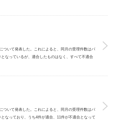
等状況について発表した。これによると、同月の受理件数はパ
0件となっているが、適合したものはなく、すべて不適合
等状況について発表した。これによると、同月の受理件数はパ
件となっており、うち4件が適合、11件が不適合となって