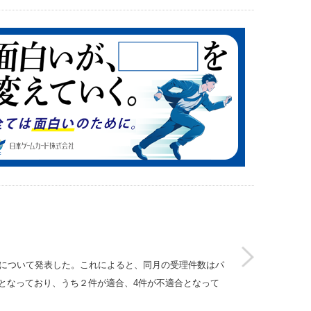
等状況について発表した。これによると、同月の受理件数はパ
件となっており、うち２件が適合、4件が不適合となって