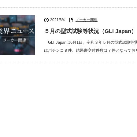
2021/6/4
メーカー関連
５月の型式試験等状況（GLI Japan）
GLI Japanは6月1日、令和３年５月の型式試
はパチンコ９件。結果書交付件数は７件となってお