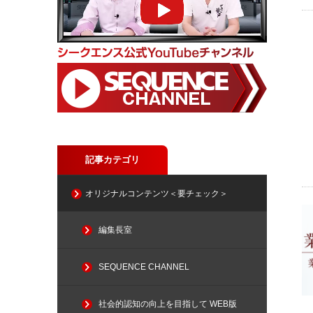
記事カテゴリ
オリジナルコンテンツ＜要チェック＞
編集長室
SEQUENCE CHANNEL
社会的認知の向上を目指して WEB版