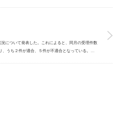
験等状況について発表した。これによると、同月の受理件数
り、うち２件が適合、５件が不適合となっている。…