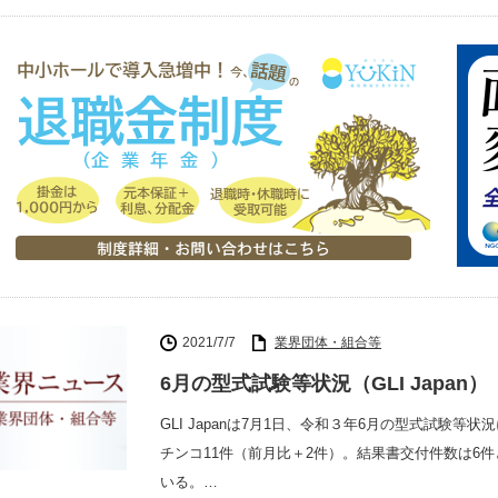
2021/7/7
業界団体・組合等
6月の型式試験等状況（GLI Japan）
GLI Japanは7月1日、令和３年6月の型式試験
チンコ11件（前月比＋2件）。結果書交付件数は6
いる。…