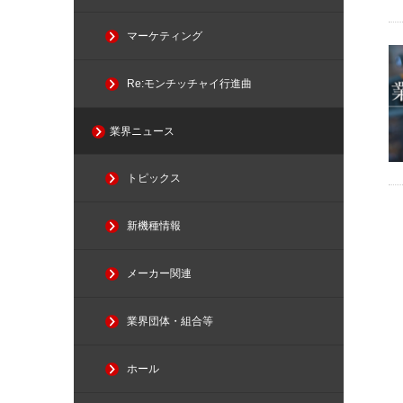
マーケティング
Re:モンチッチャイ行進曲
業界ニュース
トピックス
新機種情報
メーカー関連
業界団体・組合等
ホール