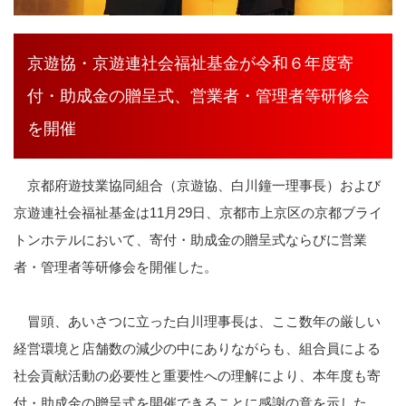
京遊協・京遊連社会福祉基金が令和６年度寄
付・助成金の贈呈式、営業者・管理者等研修会
を開催
京都府遊技業協同組合（京遊協、白川鐘一理事長）および
京遊連社会福祉基金は11月29日、京都市上京区の京都ブライ
トンホテルにおいて、寄付・助成金の贈呈式ならびに営業
者・管理者等研修会を開催した。
冒頭、あいさつに立った白川理事長は、ここ数年の厳しい
経営環境と店舗数の減少の中にありながらも、組合員による
社会貢献活動の必要性と重要性への理解により、本年度も寄
付・助成金の贈呈式を開催できることに感謝の意を示した。