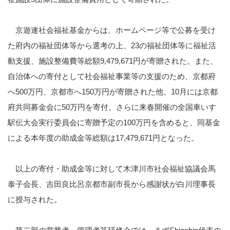
京遊連社会福祉基金からは、ホームページ等で公募を受け
た府内の福祉団体等から選考の上、23の福祉団体等に福祉活
動支援、施設整備費等総額9,479,671円が寄贈された。また、
自治体への寄付として社会福祉事業等の支援のため、京都府
へ500万円、京都市へ150万円が寄贈された他、10月には京都
府共同募金会に50万円を寄付。さらに来春開催の全国車いす
駅伝大会実行委員会に寄贈予定の100万円を含めると、同基金
による本年度の助成金等総額は17,479,671円となった。
以上の寄付・助成金等に対して木津川市社会福祉協議会馬
泰子会長、吉田良比呂京都市副市長から感謝状が白川理事長
に授与された。