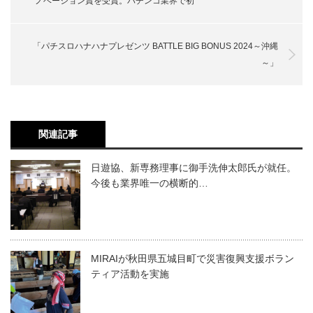
ノベーション賞を受賞。パチンコ業界で初
「パチスロハナハナプレゼンツ BATTLE BIG BONUS 2024～沖縄
～」
関連記事
日遊協、新専務理事に御手洗伸太郎氏が就任。
今後も業界唯一の横断的…
MIRAIが秋田県五城目町で災害復興支援ボラン
ティア活動を実施