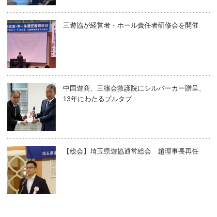
三遊協が経営者・ホール責任者研修会を開催
中国遊商、三篠会救護院にシルバーカー贈呈、
13年にわたるプルタブ…
【総会】埼玉県遊協通常総会 趙理事長再任