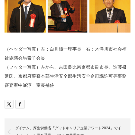
（ヘッダー写真）左：白川鐘一理事長 右：木津川市社会福
祉協議会馬泰子会長
（フッター写真）左から、吉田良比呂京都市副市長、進藤盛
延氏、京都府警察本部生活安全部生活安全企画課許可等事務
審査室中峯淳一室長補佐
ダイナム、厚生労働省「グッドキャリア企業アワード2024」でイ