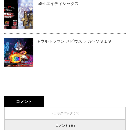
e86-エイティシックス-
Pウルトラマン メビウス デカヘソ３１９
コメント
トラックバック ( 0 )
コメント ( 0 )