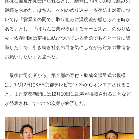
軽微な違反が見受けられるとし、絶無に向けての取り組みの
継続を求めた。ぱちんこへののめり込み・依存防止対策につ
いては「営業者の間で、取り組みに温度差が感じられる時が
ある」とし、「ぱちんこ業が提供するサービスと、のめり込
み・依存問題は密接に結びついている問題であると十分に認
識した上で、引き続き社会の目を気にしながら対策の推進を
お願いしたい」と述べた。
最後に司会者から、第１部の寄付・助成金贈呈式の模様
は、12月2日にKBS京都テレビで17:35からオンエアされるこ
と、また京都新聞には12月10日に記事が掲載されることなど
が発表され、すべての次第が終了した。