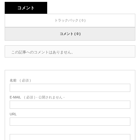
コメント
トラックバック ( 0 )
コメント ( 0 )
この記事へのコメントはありません。
名前
( 必須 )
E-MAIL
( 必須 ) - 公開されません -
URL