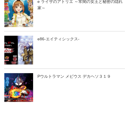
e ライザのアトリエ ～常闇の女王と秘密の隠れ
家～
e86-エイティシックス-
Pウルトラマン メビウス デカヘソ３１９