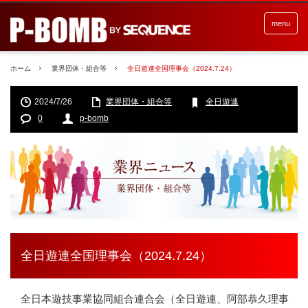
menu
ホーム
業界団体・組合等
全日遊連全国理事会（2024.7.24）
2024/7/26
業界団体・組合等
全日遊連
0
p-bomb
全日遊連全国理事会（2024.7.24）
全日本遊技事業協同組合連合会（全日遊連、阿部恭久理事