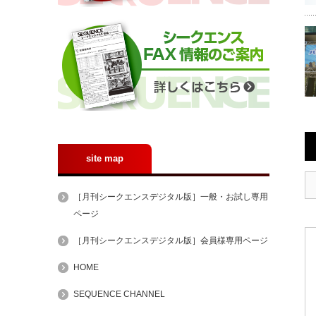
site map
［月刊シークエンスデジタル版］一般・お試し専用
ページ
［月刊シークエンスデジタル版］会員様専用ページ
HOME
SEQUENCE CHANNEL