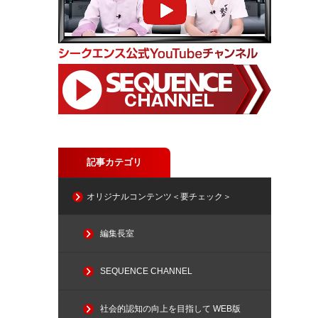
記事カテゴリ
オリジナルコンテンツ＜要チェック＞
編集長室
SEQUENCE CHANNEL
社会的認知の向上を目指して WEB版