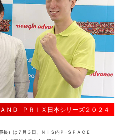
ＡＮＤ−ＰＲＩＸ日本シリーズ２０２４
事長）は７月３日、ＮｉＳ内Ｐ−ＳＰＡＣＥ