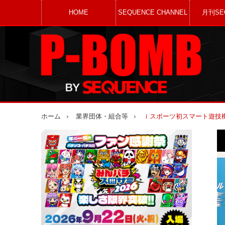
HOME
SEQUENCE CHANNEL
月刊SE
ホーム
業界団体・組合等
ｉスポーツ初スマート遊技