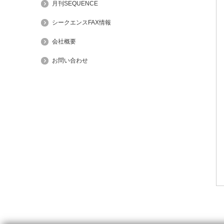
月刊SEQUENCE
シークエンスFAX情報
会社概要
お問い合わせ