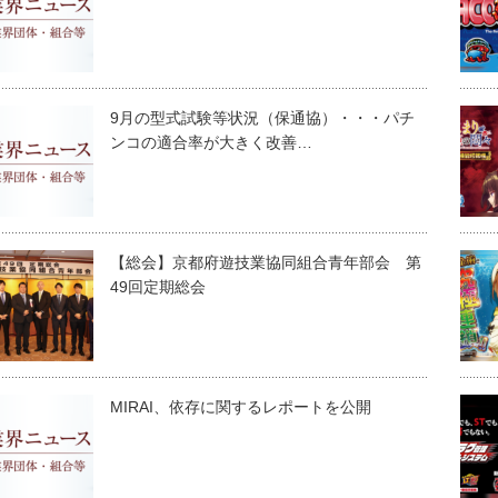
9月の型式試験等状況（保通協）・・・パチ
ンコの適合率が大きく改善…
【総会】京都府遊技業協同組合青年部会 第
49回定期総会
MIRAI、依存に関するレポートを公開