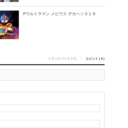
Pウルトラマン メビウス デカヘソ３１９
トラックバック ( 0 )
コメント ( 0 )