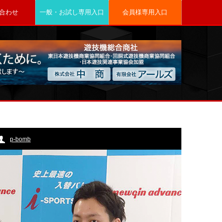
合わせ
一般・お試し専用入口
会員様専用入口
p-bomb