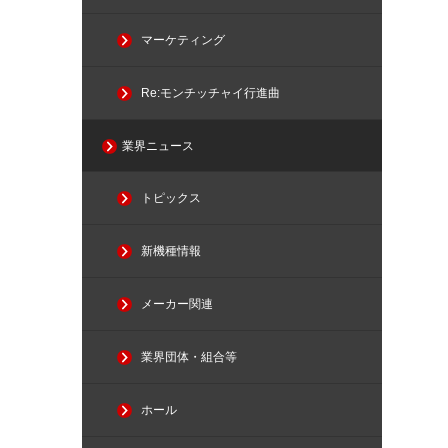
マーケティング
Re:モンチッチャイ行進曲
業界ニュース
トピックス
新機種情報
メーカー関連
業界団体・組合等
ホール