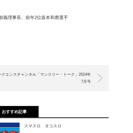
智義理事長、前年2位坂本和麿選手
ークエンスチャンネル「マンスリー・トーク」2024年
7月号
おすすめ記事
スマスロ タコスロ