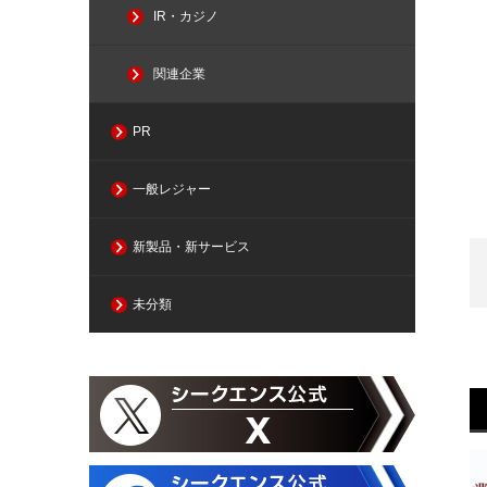
IR・カジノ
関連企業
PR
一般レジャー
新製品・新サービス
未分類