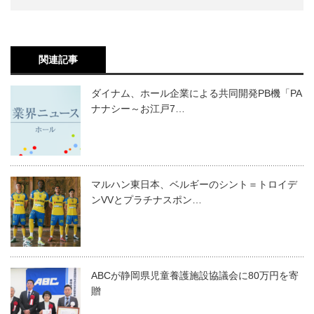
関連記事
ダイナム、ホール企業による共同開発PB機「PA
ナナシー～お江戸7…
マルハン東日本、ベルギーのシント＝トロイデ
ンVVとプラチナスポン…
ABCが静岡県児童養護施設協議会に80万円を寄
贈