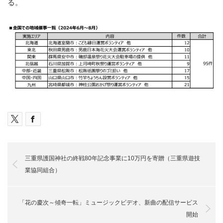
る。
三重県護国神社の終戦80年記念事業に10万円を寄贈（三重県遊技
業協同組合）
「花の慶次～傾奇一転」ミュージックビデオ、新曲の配信サービス
開始