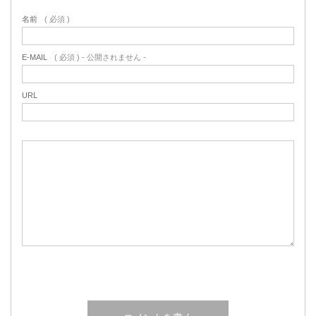
名前
( 必須 )
E-MAIL
( 必須 ) - 公開されません -
URL