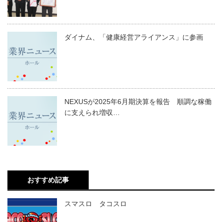
ダイナム、「健康経営アライアンス」に参画
NEXUSが2025年6月期決算を報告 順調な稼働
に支えられ増収…
おすすめ記事
スマスロ タコスロ