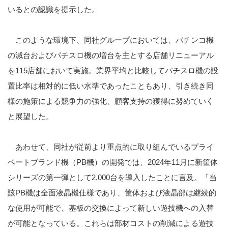
いるとの認識を提示した。
このような環境下、同社グループにおいては、パチンコ機
の減台およびパチスロ機の増台を主とする店舗リニューアル
を
115
店舗において実施。業界平均と比較してパチスロ機の設
置比率は相対的に低い水準であったこともあり、引き続き同
様の施策による競争力の強化、顧客支持の獲得に努めていく
と展望した。
あわせて、同社が従前より重点的に取り組んでいるプライ
ベートブランド機（
PB
機）の開発では、
2024
年
11
月に新筐体
シリーズの第一弾として
2,000
台を導入したことに言及。「当
該
PB
機は全面液晶機仕様であり、筐体および液晶部は継続的
な使用が可能で、基板の交換によって新しい遊技機への入替
が可能となっている。これらは部材コストの削減による遊技