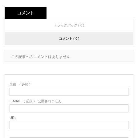
コメント
トラックバック ( 0 )
コメント ( 0 )
この記事へのコメントはありません。
名前
( 必須 )
E-MAIL
( 必須 ) - 公開されません -
URL