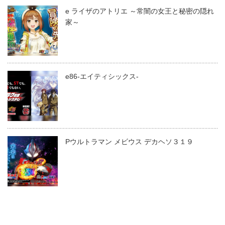
e ライザのアトリエ ～常闇の女王と秘密の隠れ
家～
e86-エイティシックス-
Pウルトラマン メビウス デカヘソ３１９