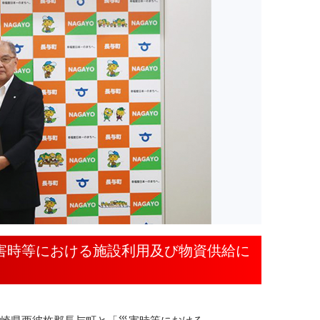
「災害時等における施設利用及び物資供給に