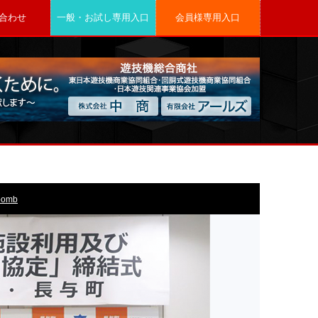
合わせ
一般・お試し専用入口
会員様専用入口
bomb