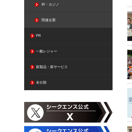
IR・カジノ
関連企業
PR
一般レジャー
新製品・新サービス
未分類