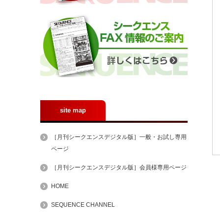
site map
［月刊シークエンスデジタル版］一般・お試し専用
ページ
［月刊シークエンスデジタル版］会員様専用ページ
HOME
SEQUENCE CHANNEL