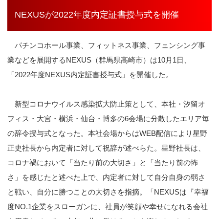
NEXUSが2022年度内定証書授与式を開催
パチンコホール事業、フィットネス事業、フェンシング事
業などを展開するNEXUS（群馬県高崎市）は10月1日、
「2022年度NEXUS内定証書授与式」を開催した。
新型コロナウイルス感染拡大防止策として、本社・汐留オ
フィス・大宮・横浜・仙台・博多の6会場に分散したエリア毎
の辞令授与式となった。本社会場からはWEB配信により星野
正史社長から内定者に対して祝辞が述べらた。星野社長は、
コロナ禍において「当たり前の大切さ」と「当たり前の怖
さ」を感じたと述べた上で、内定者に対して自分自身の弱さ
と戦い、自分に勝つことの大切さを指摘。「NEXUSは『幸福
度NO.1企業をスローガンに、社員が笑顔や幸せになれる会社