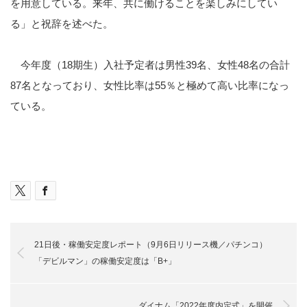
を用意している。来年、共に働けることを楽しみにしてい
る」と祝辞を述べた。
今年度（18期生）入社予定者は男性39名、女性48名の合計
87名となっており、女性比率は55％と極めて高い比率になっ
ている。
21日後・稼働安定度レポート（9月6日リリース機／パチンコ）
「デビルマン」の稼働安定度は「B+」
ダイナム「2022年度内定式」を開催