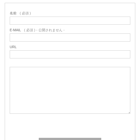
名前
( 必須 )
E-MAIL
( 必須 ) - 公開されません -
URL