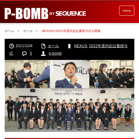
menu
ホーム
ホール
NEXUSが2022年度内定証書授与式を開催
2021/10/4
ホール
NEXUS
,
2022年度内定証書授与
式
0
p-bomb