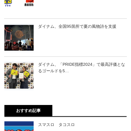
ダイナム、全国95箇所で夏の風物詩を支援
ダイナム、「PRIDE指標2024」で最高評価とな
るゴールドを5…
おすすめ記事
スマスロ タコスロ