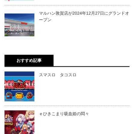
マルハン敦賀店が2024年12月27日にグランドオ
ープン
おすすめ記事
スマスロ タコスロ
ｅひきこまり吸血姫の悶々