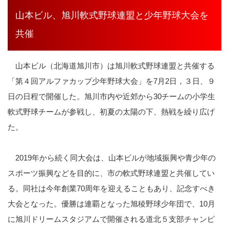
山本ビル、旭川軟式野球連盟と少年野球大会を
共催
山本ビル（北海道旭川市）は旭川軟式野球連盟と共催する
「第４回アルファカップ少年野球大会」を7月2日，３日、９
日の日程で開催した。旭川市内や近郊から30チームの小学生
軟式野球チームが参戦し、初夏の太陽の下、熱戦を繰り広げ
た。
2019年から続く同大会は、山本ビルが地域振興や青少年の
スポーツ振興などを目的に、市の軟式野球連盟と共催してい
る。同社は今年創業70周年を迎えることもあり、記念すべき
大会となった。優勝は連覇となった旭稜野球少年団で、10月
に旭川ドリームスタジアムで開催される道北５支部チャンピ