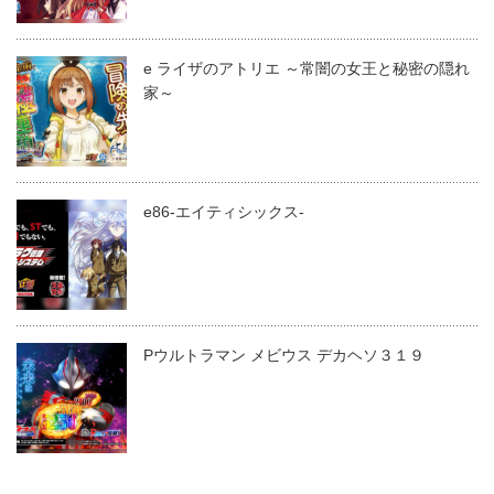
e ライザのアトリエ ～常闇の女王と秘密の隠れ
家～
e86-エイティシックス-
Pウルトラマン メビウス デカヘソ３１９