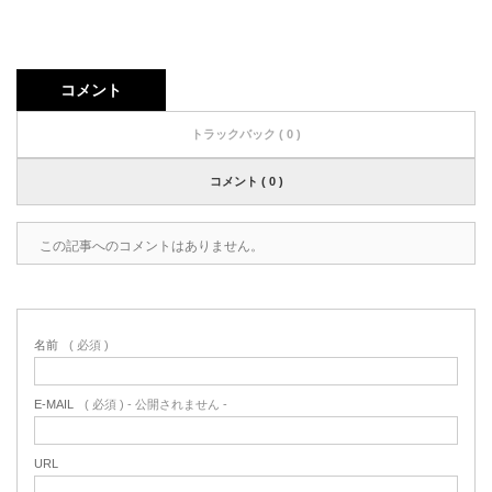
コメント
トラックバック ( 0 )
コメント ( 0 )
この記事へのコメントはありません。
名前
( 必須 )
E-MAIL
( 必須 ) - 公開されません -
URL