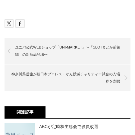
ユニバ公式WEBショップ「UNI-MARKET」〜「SLOTまどか前後
編」の新商品登場〜
神奈川県遊協が新日本プロレス・がん撲滅チャリティー試合の入場
券を寄贈
関連記事
ABCが定時株主総会で役員改選