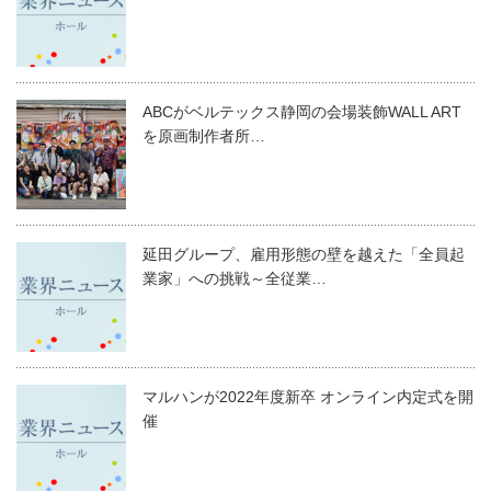
ABCがベルテックス静岡の会場装飾WALL ART
を原画制作者所…
延田グループ、雇用形態の壁を越えた「全員起
業家」への挑戦～全従業…
マルハンが2022年度新卒 オンライン内定式を開
催