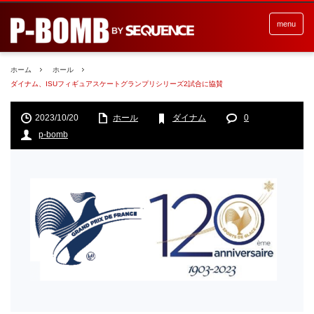
menu
ホーム
ホール
ダイナム、ISUフィギュアスケートグランプリシリーズ2試合に協賛
2023/10/20
ホール
ダイナム
0
p-bomb