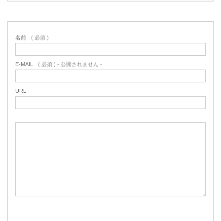
名前
( 必須 )
E-MAIL
( 必須 ) - 公開されません -
URL