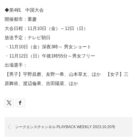
◆第4戦 中国大会
開催都市：重慶
大会日程：11月10日（金）～12日（日）
放送予定：テレビ朝日
・11月10日（金）深夜3時～ 男女ショート
・11月12日（日）午後1時55分～男女フリー
出場選手：
【男子】宇野昌磨、友野一希、山本草太、ほか 【女子】三
原舞依、渡辺倫果、吉田陽菜、ほか
シークエンスチャンネル PLAYBACK WEEKLY 2023.10.20号