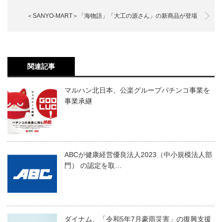
＜SANYO-MART＞「海物語」「大工の源さん」の新商品が登場
関連記事
マルハン北日本、公楽グループパチンコ事業を
事業承継
ABCが健康経営優良法人2023（中小規模法人部
門） の認定を取…
ダイナム、「令和5年7月豪雨災害」の復興支援