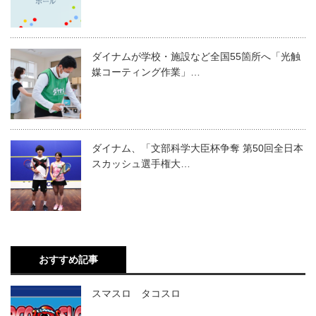
ダイナムが学校・施設など全国55箇所へ「光触
媒コーティング作業」…
ダイナム、「文部科学大臣杯争奪 第50回全日本
スカッシュ選手権大…
おすすめ記事
スマスロ タコスロ