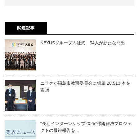
関連記事
NEXUSグループ入社式 54人が新たな門出
ニラクが福島市教育委員会に鉛筆 28,513 本を
寄贈
“長期インターンシップ2025”課題解決プロジェ
クトの最終報告を…