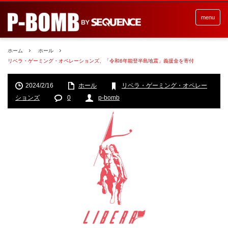
menu
ホーム
ホール
リベラ・ゲーミング・オペレーションズ、「令和6年能登半島地震」義援金を寄付
2024/2/16
ホール
リベラ・ゲーミング・オペレー
ションズ
0
p-bomb