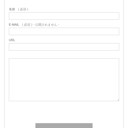
名前
( 必須 )
E-MAIL
( 必須 ) - 公開されません -
URL