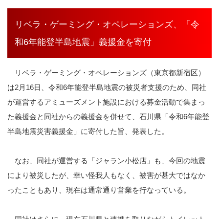
リベラ・ゲーミング・オペレーションズ、「令
和6年能登半島地震」義援金を寄付
リベラ・ゲーミング・オペレーションズ（東京都新宿区）
は2月16日、令和6年能登半島地震の被災者支援のため、同社
が運営するアミューズメント施設における募金活動で集まっ
た義援金と同社からの義援金を併せて、石川県「令和6年能登
半島地震災害義援金」に寄付した旨、発表した。
なお、同社が運営する「ジャラン小松店」も、今回の地震
により被災したが、幸い怪我人もなく、被害が甚大ではなか
ったこともあり、現在は通常通り営業を行なっている。