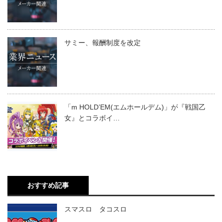
サミー、報酬制度を改定
「m HOLD’EM(エムホールデム)」が『戦国乙
女』とコラボイ…
おすすめ記事
スマスロ タコスロ