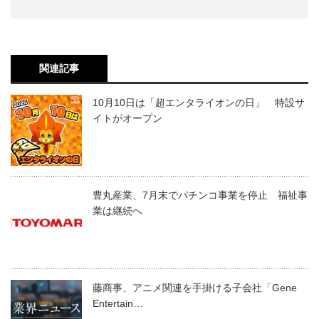
関連記事
10月10日は「超エンタライオンの日」 特設サ
イトがオープン
豊丸産業、7月末でパチンコ事業を停止 福祉事
業は継続へ
藤商事、アニメ関連を手掛ける子会社「Gene
Entertain…