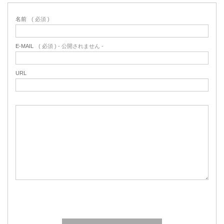
名前
( 必須 )
E-MAIL
( 必須 ) - 公開されません -
URL