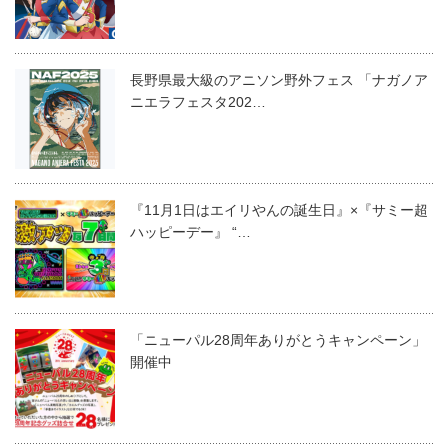
長野県最大級のアニソン野外フェス 「ナガノア
ニエラフェスタ202…
『11月1日はエイリやんの誕生日』×『サミー超
ハッピーデー』 “…
「ニューパル28周年ありがとうキャンペーン」
開催中