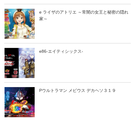
e ライザのアトリエ ～常闇の女王と秘密の隠れ
家～
e86-エイティシックス-
Pウルトラマン メビウス デカヘソ３１９