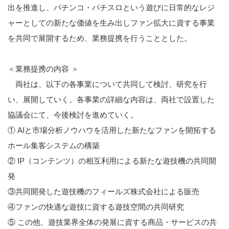
出を推進し、パチンコ・パチスロという遊びに日常的なレジ
ャーとしての新たな価値を生み出しファン拡大に資する事業
を共同で展開するため、業務提携を行うこととした。
＜業務提携の内容 ＞
両社は、以下の各事業について共同して検討、研究を行
い、展開していく。各事業の詳細な内容は、両社で設置した
協議会にて、今後検討を進めていく。
①
AI
と市場分析ノウハウを活用した新たなファンを開拓する
ホール集客システムの構築
②
IP
（コンテンツ）の相互利用による新たな遊技機の共同開
発
③共同開発した遊技機のフィールズ株式会社による販売
④ファンの快適な遊技に資する遊技空間の共同研究
⑤ この他、遊技業界全体の発展に資する商品・サービスの共