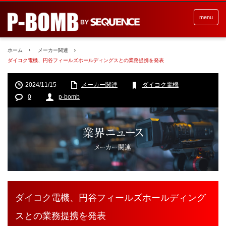
menu
ホーム
メーカー関連
ダイコク電機、円谷フィールズホールディングスとの業務提携を発表
2024/11/15
メーカー関連
ダイコク電機
0
p-bomb
ダイコク電機、円谷フィールズホールディング
スとの業務提携を発表