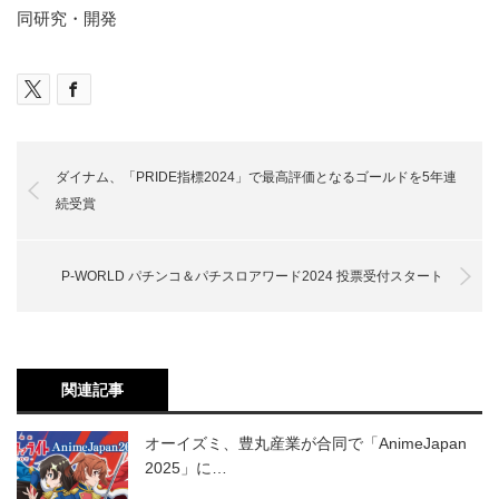
同研究・開発
ダイナム、「PRIDE指標2024」で最高評価となるゴールドを5年連
続受賞
P-WORLD パチンコ＆パチスロアワード2024 投票受付スタート
関連記事
オーイズミ、豊丸産業が合同で「AnimeJapan
2025」に…