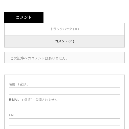
コメント
トラックバック ( 0 )
コメント ( 0 )
この記事へのコメントはありません。
名前
( 必須 )
E-MAIL
( 必須 ) - 公開されません -
URL