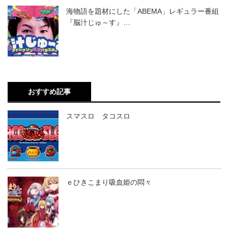
海物語を題材にした「ABEMA」レギュラー番組
『脳汁じゅ～す』…
おすすめ記事
スマスロ タコスロ
ｅひきこまり吸血姫の悶々