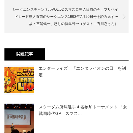
シークエンスチャンネルVOL.52 スマスロ導入目前の今、プリペイ
ドカード導入直前のシークエンス1992年7月20日号を読み返す〜
故・三浦健一、怒りの特集号〜（ゲスト：石川忍さん）
関連記事
エンターライズ 「エンタライオンの日」を制
定
スターダム所属選手４名参加トーナメント 「女
戦国時代GP スマス…