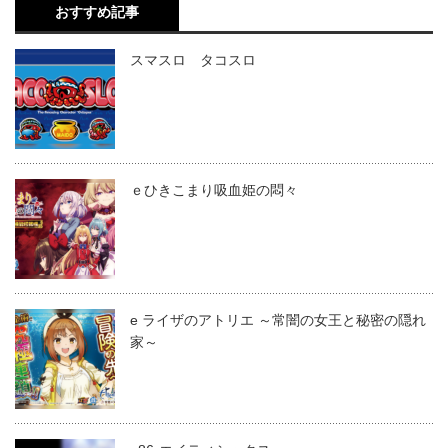
おすすめ記事
スマスロ タコスロ
ｅひきこまり吸血姫の悶々
e ライザのアトリエ ～常闇の女王と秘密の隠れ
家～