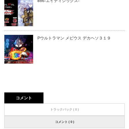
e86-エイティシックス-
Pウルトラマン メビウス デカヘソ３１９
コメント
トラックバック ( 0 )
コメント ( 0 )