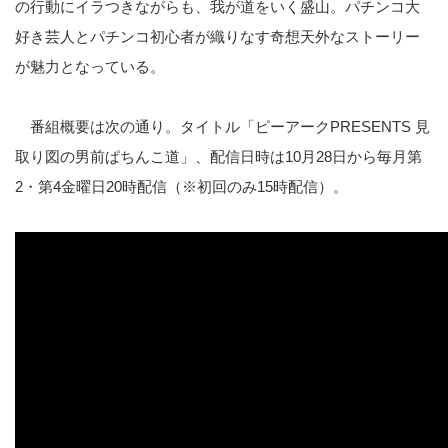
の行動にイラつきながらも、我が道をいく盛山。パチンコ大
好き芸人とパチンコ初心者が織りなす奇想天外なストーリー
が魅力となっている。
番組概要は次の通り。タイトル「ピーアークPRESENTS 見
取り図の男前ぱちんこ道」、配信日時は10月28日から毎月第
2・第4金曜日20時配信（※初回のみ15時配信）。