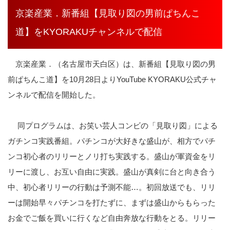
京楽産業．新番組【見取り図の男前ぱちんこ
道】をKYORAKUチャンネルで配信
京楽産業．（名古屋市天白区）は、新番組【見取り図の男
前ぱちんこ道】を10月28日よりYouTube KYORAKU公式チャ
ンネルで配信を開始した。
同プログラムは、お笑い芸人コンビの「見取り図」による
ガチンコ実践番組。パチンコが大好きな盛山が、相方でパチ
ンコ初心者のリリーとノリ打ち実践する。盛山が軍資金をリ
リーに渡し、お互い自由に実践。盛山が真剣に台と向き合う
中、初心者リリーの行動は予測不能…。初回放送でも、リリ
ーは開始早々パチンコを打たずに、まずは盛山からもらった
お金でご飯を買いに行くなど自由奔放な行動をとる。リリー