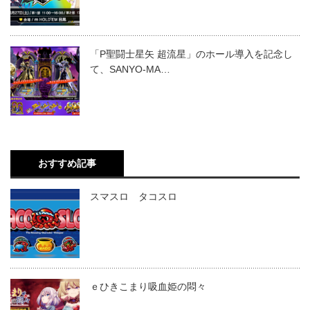
「P聖闘士星矢 超流星」のホール導入を記念し
て、SANYO-MA…
おすすめ記事
スマスロ タコスロ
ｅひきこまり吸血姫の悶々