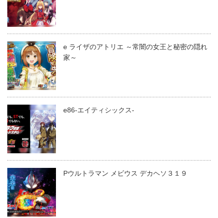
e ライザのアトリエ ～常闇の女王と秘密の隠れ
家～
e86-エイティシックス-
Pウルトラマン メビウス デカヘソ３１９