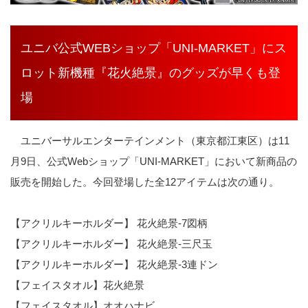
ユニバ公式WEBショップ「UNI-MARKET」にス
ロット新機種『花火絶景』のグッズが早くも登
場
ユニバーサルエンターテインメント（東京都江東区）は11
月9日、公式Webショップ「UNI-MARKET」において新商品の
販売を開始した。今回登場した全12アイテムは次の通り。
【アクリルキーホルダー】 花火絶景-7図柄
【アクリルキーホルダー】 花火絶景-三尺玉
【アクリルキーホルダー】 花火絶景-3連ドン
【フェイスタオル】花火絶景
【フェイスタオル】オオハナビ