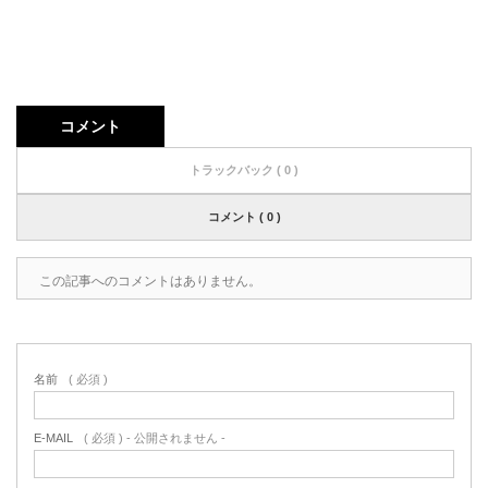
コメント
トラックバック ( 0 )
コメント ( 0 )
この記事へのコメントはありません。
名前
( 必須 )
E-MAIL
( 必須 ) - 公開されません -