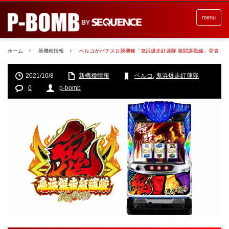
menu
ホーム
新機種情報
ベルコがパチスロ新機種「鬼浜爆走紅蓮隊 激闘謳歌編」発表
2021/10/8
新機種情報
ベルコ
,
鬼浜爆走紅蓮隊
0
p-bomb