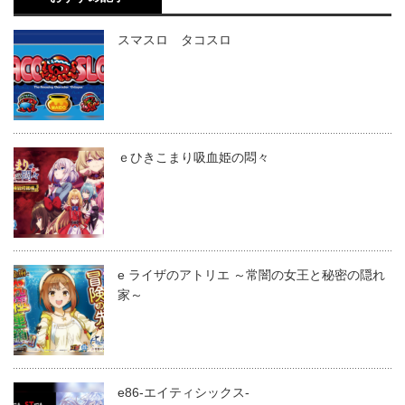
スマスロ タコスロ
ｅひきこまり吸血姫の悶々
e ライザのアトリエ ～常闇の女王と秘密の隠れ
家～
e86-エイティシックス-