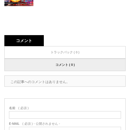
コメント
トラックバック ( 0 )
コメント ( 0 )
この記事へのコメントはありません。
名前
( 必須 )
E-MAIL
( 必須 ) - 公開されません -