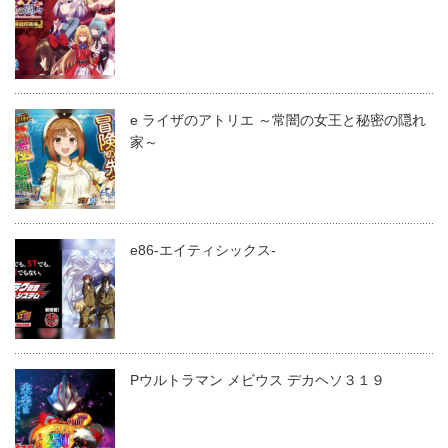
e ライザのアトリエ ～常闇の女王と秘密の隠れ
家～
e86-エイティシックス-
Pウルトラマン メビウス デカヘソ３１９