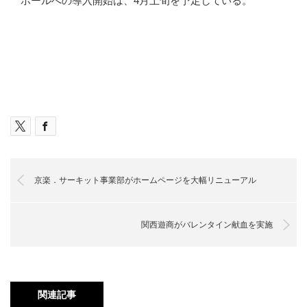
ホールへの導入開始は、4月上旬を予定している。
京楽．サーキット事業部がホームページを大幅リニューアル
関西遊商がバレンタイン献血を実施
関連記事