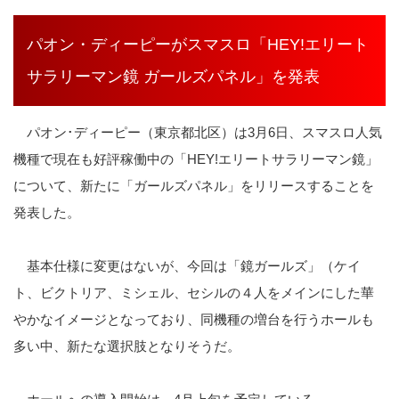
パオン・ディーピーがスマスロ「HEY!エリート
サラリーマン鏡 ガールズパネル」を発表
パオン･ディーピー（東京都北区）は3月6日、スマスロ人気
機種で現在も好評稼働中の「HEY!エリートサラリーマン鏡」
について、新たに「ガールズパネル」をリリースすることを
発表した。
基本仕様に変更はないが、今回は「鏡ガールズ」（ケイ
ト、ビクトリア、ミシェル、セシルの４人をメインにした華
やかなイメージとなっており、同機種の増台を行うホールも
多い中、新たな選択肢となりそうだ。