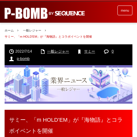
menu
ホーム
一般レジャー
サミー、「m HOLD’EM」が『海物語』とコラボイベントを開催
2022/7/14
一般レジャー
サミー
0
p-bomb
サミー、「m HOLD’EM」が『海物語』とコラ
ボイベントを開催