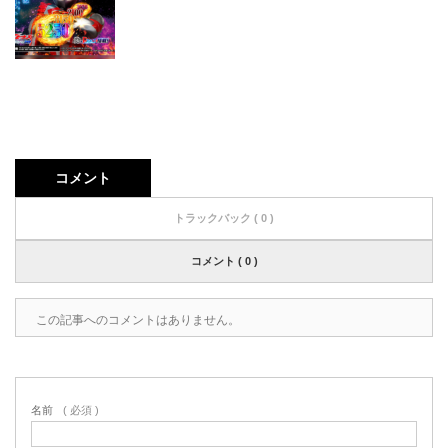
コメント
トラックバック ( 0 )
コメント ( 0 )
この記事へのコメントはありません。
名前
( 必須 )