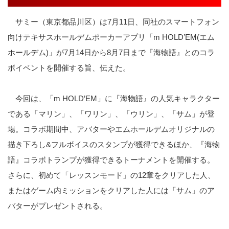
サミー（東京都品川区）は7月11日、同社のスマートフォン
向けテキサスホールデムポーカーアプリ「m HOLD’EM(エム
ホールデム)」が7月14日から8月7日まで『海物語』とのコラ
ボイベントを開催する旨、伝えた。
今回は、「m HOLD’EM」に『海物語』の人気キャラクター
である「マリン」、「ワリン」、「ウリン」、「サム」が登
場。コラボ期間中、アバターやエムホールデムオリジナルの
描き下ろし&フルボイスのスタンプが獲得できるほか、『海物
語』コラボトランプが獲得できるトーナメントを開催する。
さらに、初めて「レッスンモード」の12章をクリアした人、
またはゲーム内ミッションをクリアした人には「サム」のア
バターがプレゼントされる。