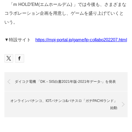
「m HOLD’EM(エムホールデム) 」では今後も、さまざまな
コラボレーション企画を用意し、ゲームを盛り上げていくと
いう。
▼特設サイト
https://mpj-portal.jp/game/lp-collabo202207.html
ダイコク電機 「DK－SIS白書2021年版‐2021年データ‐」を発表
オンラインパチンコ、IOTパチンコ&パチスロ「ガチPACHIランド」
始動