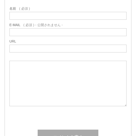
名前
( 必須 )
E-MAIL
( 必須 ) - 公開されません -
URL