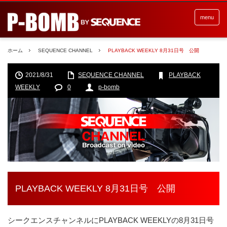
menu
ホーム
SEQUENCE CHANNEL
PLAYBACK WEEKLY 8月31日号 公開
2021/8/31
SEQUENCE CHANNEL
PLAYBACK
WEEKLY
0
p-bomb
PLAYBACK WEEKLY 8月31日号 公開
シークエンスチャンネルにPLAYBACK WEEKLYの8月31日号