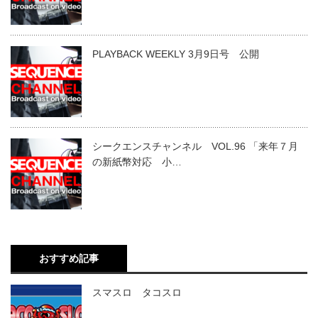
PLAYBACK WEEKLY 3月9日号 公開
シークエンスチャンネル VOL.96 「来年７月
の新紙幣対応 小…
おすすめ記事
スマスロ タコスロ