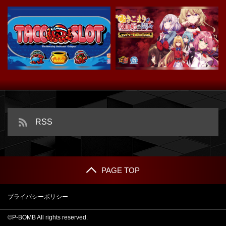
スマスロ タコスロ
ｅひきこまり吸血姫の悶々
RSS
PAGE TOP
プライバシーポリシー