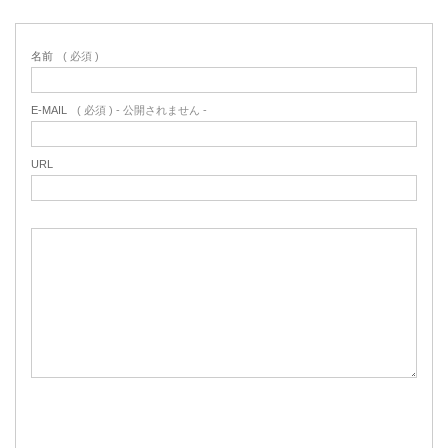
名前
( 必須 )
E-MAIL
( 必須 ) - 公開されません -
URL