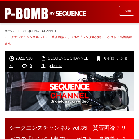
menu
ホーム
SEQUENCE CHANNEL
シークエンスチャンネル vol.35 賛否両論？リゼロの「レンタル契約」 ゲスト：高橋義武
さん
2022/7/20
SEQUENCE CHANNEL
リゼロ
,
レンタ
ル
0
p-bomb
シークエンスチャンネル vol.35 賛否両論？リ
ゼロの「レンタル契約」 ゲスト：高橋義武さ