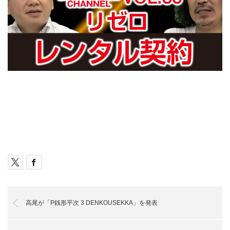
高尾が「P銭形平次 3 DENKOUSEKKA」を発表