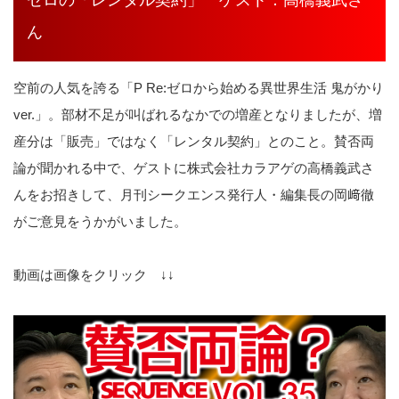
ん
空前の人気を誇る「P Re:ゼロから始める異世界生活 鬼がかり
ver.」。部材不足が叫ばれるなかでの増産となりましたが、増
産分は「販売」ではなく「レンタル契約」とのこと。賛否両
論が聞かれる中で、ゲストに株式会社カラアゲの高橋義武さ
んをお招きして、月刊シークエンス発行人・編集長の岡﨑徹
がご意見をうかがいました。
動画は画像をクリック ↓↓