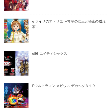
e ライザのアトリエ ～常闇の女王と秘密の隠れ
家～
e86-エイティシックス-
Pウルトラマン メビウス デカヘソ３１９