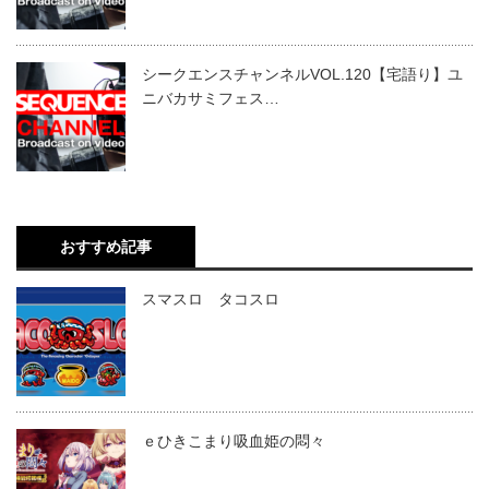
シークエンスチャンネルVOL.120【宅語り】ユ
ニバカサミフェス…
おすすめ記事
スマスロ タコスロ
ｅひきこまり吸血姫の悶々