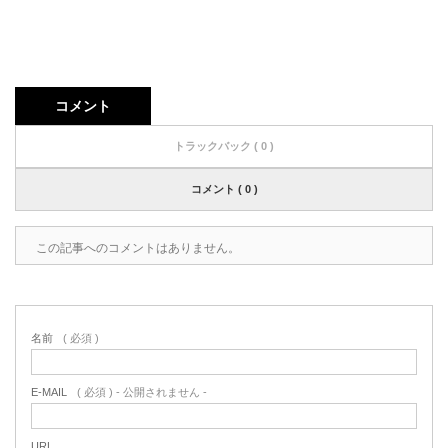
コメント
トラックバック ( 0 )
コメント ( 0 )
この記事へのコメントはありません。
名前
( 必須 )
E-MAIL
( 必須 ) - 公開されません -
URL