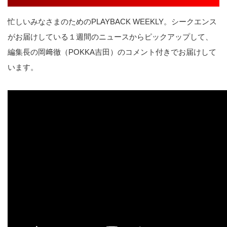
忙しいみなさまのためのPLAYBACK WEEKLY。シークエンス
がお届けしている１週間のニュースからピックアップして、
編集長の岡﨑徹（POKKA吉田）のコメント付きでお届けして
います。