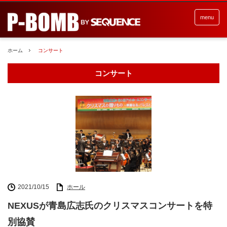
menu
ホーム
コンサート
コンサート
2021/10/15
ホール
NEXUSが青島広志氏のクリスマスコンサートを特
別協賛