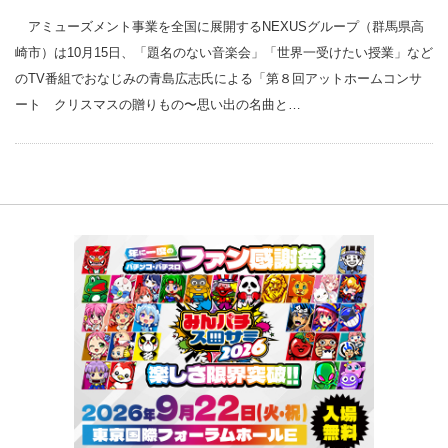
アミューズメント事業を全国に展開するNEXUSグループ（群馬県高
崎市）は10月15日、「題名のない音楽会」「世界一受けたい授業」など
のTV番組でおなじみの青島広志氏による「第８回アットホームコンサ
ート クリスマスの贈りもの〜思い出の名曲と…