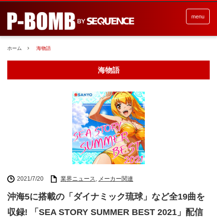
menu
ホーム
海物語
海物語
2021/7/20
業界ニュース
,
メーカー関連
沖海5に搭載の「ダイナミック琉球」など全19曲を
収録! 「SEA STORY SUMMER BEST 2021」配信