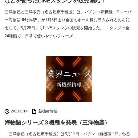
などを使ったLINEスタンプを販売開始！
三洋物産と三洋販売（名古屋市千種区）は、パチンコ新機種「Pスーパ
ー海物語 IN 沖縄5」が7月5日より全国のホール様に導入されるのを記
念して、6月28日よりLINEスタンプの販売を開始した。 スタンプは全
24種類で、日常で使いやすいフレーズ…
2021/6/14
新機種情報
海物語シリーズ３機種を発表（三洋物産）
三洋物産（名古屋市千種区）は6月11日、パチンコ新機種「Pまわる