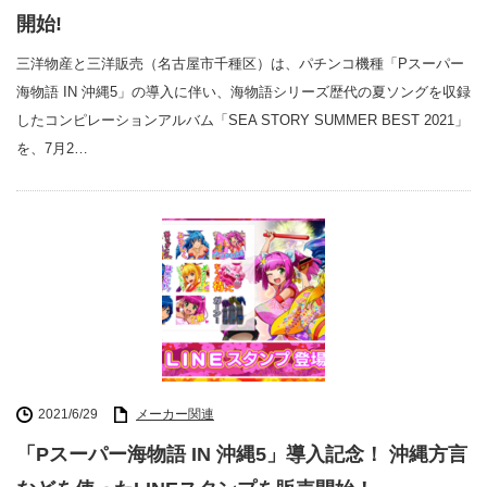
開始!
三洋物産と三洋販売（名古屋市千種区）は、パチンコ機種「Pスーパー
海物語 IN 沖縄5」の導入に伴い、海物語シリーズ歴代の夏ソングを収録
したコンピレーションアルバム「SEA STORY SUMMER BEST 2021」
を、7月2…
2021/6/29
メーカー関連
「Pスーパー海物語 IN 沖縄5」導入記念！ 沖縄方言