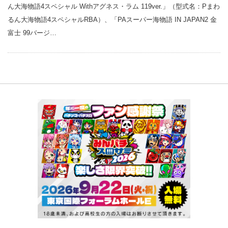
ん大海物語4スペシャル Withアグネス・ラム 119ver.」（型式名：Pまわ
るん大海物語4スペシャルRBA）、「PAスーパー海物語 IN JAPAN2 金
富士 99バージ…