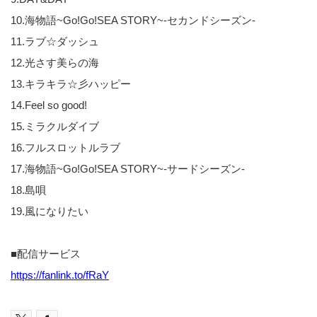
10.海物語~Go!Go!SEA STORY~-セカンドシーズン-
11.ラブ☆ダッシュ
12.光さす美らの海
13.キラキラ☆彡ハッピー
14.Feel so good!
15.ミラクルダイブ
16.フルスロットルラブ
17.海物語~Go!Go!SEA STORY~-サードシーズン-
18.島唄
19.風になりたい
■配信サービス
https://fanlink.to/fRaY