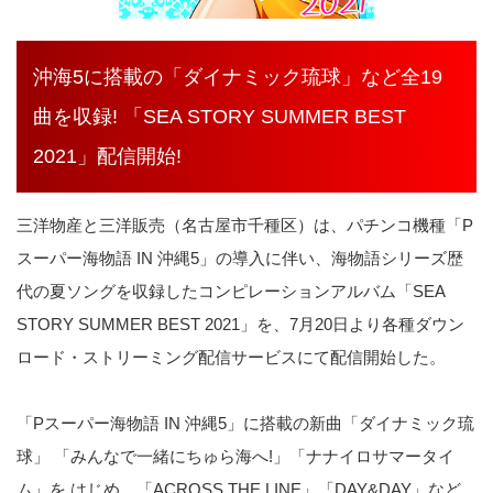
沖海5に搭載の「ダイナミック琉球」など全19
曲を収録! 「SEA STORY SUMMER BEST
2021」配信開始!
三洋物産と三洋販売（名古屋市千種区）は、パチンコ機種「P
スーパー海物語 IN 沖縄5」の導入に伴い、海物語シリーズ歴
代の夏ソングを収録したコンピレーションアルバム「SEA
STORY SUMMER BEST 2021」を、7月20日より各種ダウン
ロード・ストリーミング配信サービスにて配信開始した。
「Pスーパー海物語 IN 沖縄5」に搭載の新曲「ダイナミック琉
球」 「みんなで一緒にちゅら海へ!」「ナナイロサマータイ
ム」を はじめ、「ACROSS THE LINE」「DAY&DAY」など