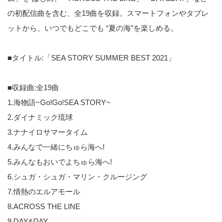
の初配信曲を含む、全19曲を収録。スマートフォンやタブレ
ットから、いつでもどこでも “夏の海”を楽しめる。
■タイトル:「SEA STORY SUMMER BEST 2021」
■収録曲:全19曲
1.海物語~Go!Go!SEA STORY~
2.ダイナミック琉球
3.ナナイロサマータイム
4.みんなで一緒にちゅら海へ!
5.みんなもおいでよちゅら海へ!
6.シュガ・シュガ・マリン・クルージング
7.情熱のエルアモール
8.ACROSS THE LINE
9.DAY&DAY