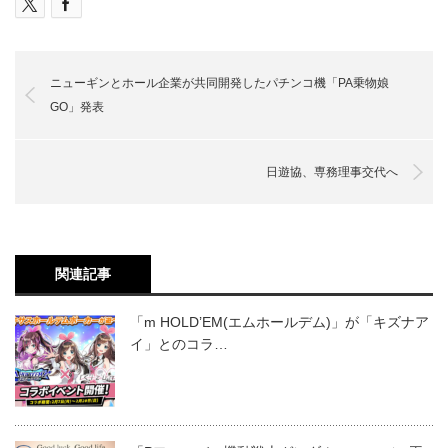
ニューギンとホール企業が共同開発したパチンコ機「PA乗物娘
GO」発表
日遊協、専務理事交代へ
関連記事
「m HOLD’EM(エムホールデム)」が「キズナア
イ」とのコラ…