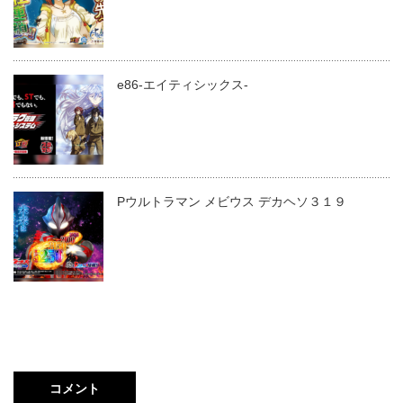
e86-エイティシックス-
Pウルトラマン メビウス デカヘソ３１９
コメント