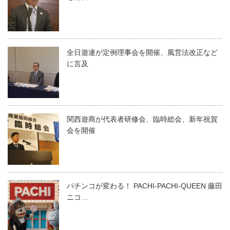
全日遊連が定例理事会を開催、風営法改正など
に言及
関西遊商が代表者研修会、臨時総会、新年祝賀
会を開催
パチンコが変わる！ PACHI-PACHI-QUEEN 藤⽥
ニコ…