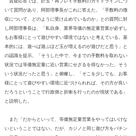
質疑応答では、貯玉・再プレイ手数料のガイドラインにつ
いて質問があり、阿部理事長がこれに答えた。「手数料の徴
収について、どのように受け止めているのか」との質問に対
し阿部理事長は、「私自身、業界等価の無定量営業が必ずし
もお客様にとって遊びやすい環境ではないと考えている。基
本的には、遊べば遊ぶほど玉が増えるのが遊びだと思う」と
の認識を提示。「そうした中で、今までの手数料を取れない
状況では等価無定量に近い営業にせざるを得なかった。そう
いう状況だったと思う」と俯瞰し、「そこを少しでも、お客
様にとって遊びやすい環境に近づけられれば、その方が良い
だろうということで行政側と折衝を行ったのが現状である」
と説明した。
また「だからといって、等価無定量営業をやってはいけな
いということではない。だが、カジノと同じ遊び方をパチン