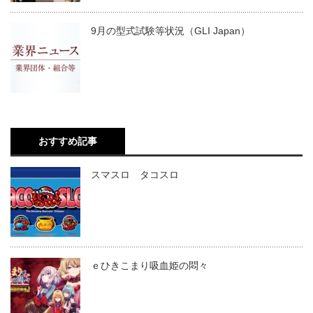
9月の型式試験等状況（GLI Japan）
おすすめ記事
スマスロ タコスロ
ｅひきこまり吸血姫の悶々