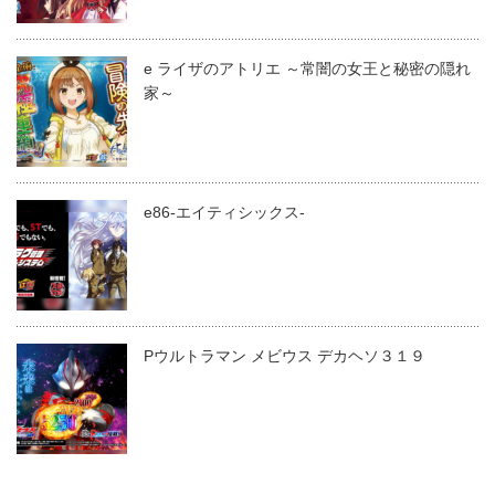
e ライザのアトリエ ～常闇の女王と秘密の隠れ
家～
e86-エイティシックス-
Pウルトラマン メビウス デカヘソ３１９