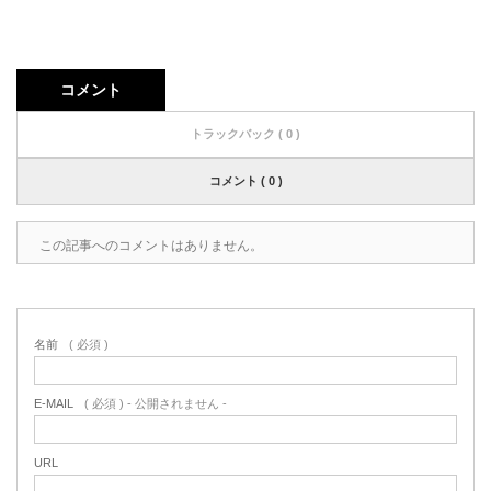
コメント
トラックバック ( 0 )
コメント ( 0 )
この記事へのコメントはありません。
名前
( 必須 )
E-MAIL
( 必須 ) - 公開されません -
URL