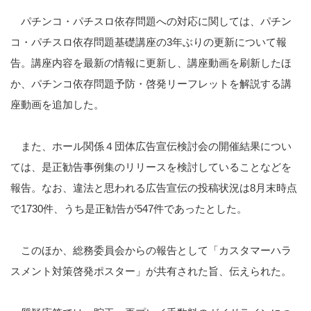
パチンコ・パチスロ依存問題への対応に関しては、パチン
コ・パチスロ依存問題基礎講座の
3
年ぶりの更新について報
告。講座内容を最新の情報に更新し、講座動画を刷新したほ
か、パチンコ依存問題予防・啓発リーフレットを解説する講
座動画を追加した。
また、ホール関係４団体広告宣伝検討会の開催結果につい
ては、是正勧告事例集のリリースを検討していることなどを
報告。なお、違法と思われる広告宣伝の投稿状況は
8
月末時点
で
1730
件、うち是正勧告が
547
件であったとした。
このほか、総務委員会からの報告として「カスタマーハラ
スメント対策啓発ポスター」が共有された旨、伝えられた。