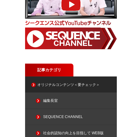
記事カテゴリ
オリジナルコンテンツ＜要チェック＞
編集長室
SEQUENCE CHANNEL
社会的認知の向上を目指して WEB版