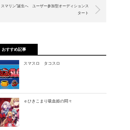
Iミスマリン”誕生へ ユーザー参加型オーディションス
タート
おすすめ記事
スマスロ タコスロ
ｅひきこまり吸血姫の悶々