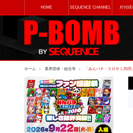
HOME
SEQUENCE CHANNEL
月刊SE
ホーム
業界団体・組合等
「みんパチ・スロサミ202