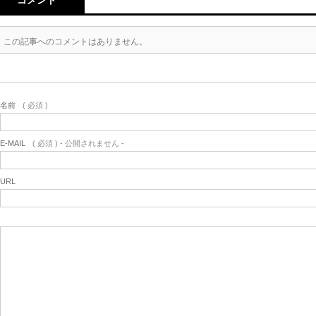
コメント
この記事へのコメントはありません。
名前
( 必須 )
E-MAIL
( 必須 ) - 公開されません -
URL