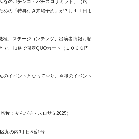
んなのパチンコ・パチスロサミット」（略
ための「特典付き来場予約」が７月１１日ま
機種、ステージコンテンツ、出演者情報も順
とで、
抽選で限定QUOカード（１０００円
んのイベントとなっており、今後のイベント
略称：みんパチ・スロサミ2025）
区丸の内3丁目5番1号