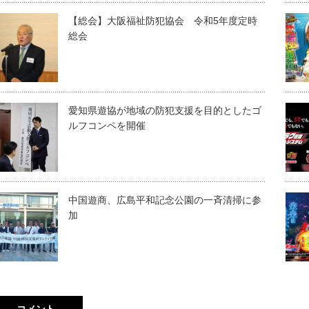
【総会】大阪福祉防犯協会 令和5年度定時
総会
愛知県遊協が地域の防犯支援を目的としたゴ
ルフコンペを開催
中国遊商、広島平和記念公園の一斉清掃に参
加