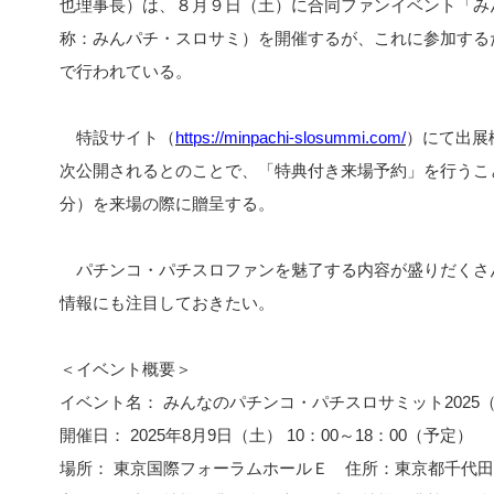
也理事長）は、８月９日（土）に合同ファンイベント「み
称：みんパチ・スロサミ）を開催するが、これに参加する
で行われている。
特設サイト（
https://minpachi-slosummi.com/
）にて出展
次公開されるとのことで、「特典付き来場予約」を行うこ
分）を来場の際に贈呈する。
パチンコ・パチスロファンを魅了する内容が盛りだくさ
情報にも注目しておきたい。
＜イベント概要＞
イベント名： みんなのパチンコ・パチスロサミット2025（
開催日： 2025年8月9日（土） 10：00～18：00（予定）
場所： 東京国際フォーラムホールＥ 住所：東京都千代田