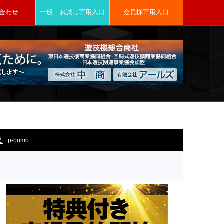
合わせ
一般・お試し専用入口
会員様専用入口
p-bomb