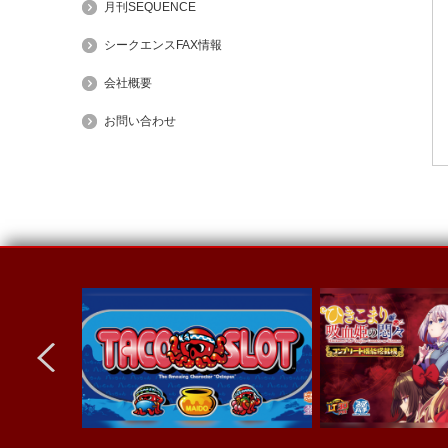
月刊SEQUENCE
シークエンスFAX情報
会社概要
お問い合わせ
next