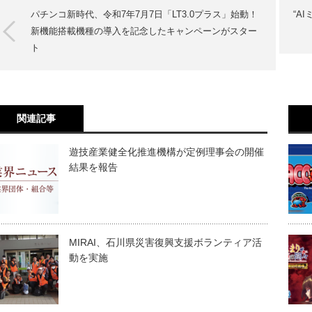
パチンコ新時代、令和7年7月7日「LT3.0プラス」始動！
“A
新機能搭載機種の導入を記念したキャンペーンがスター
ト
関連記事
遊技産業健全化推進機構が定例理事会の開催
結果を報告
MIRAI、石川県災害復興支援ボランティア活
動を実施