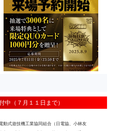
受付中（７月１１日まで）
電動式遊技機工業協同組合（日電協、小林友