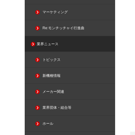
マーケティング
Re:モンチッチャイ行進曲
業界ニュース
トピックス
新機種情報
メーカー関連
業界団体・組合等
ホール