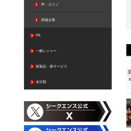
IR・カジノ
関連企業
PR
一般レジャー
新製品・新サービス
未分類