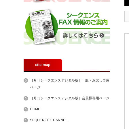
site map
［月刊シークエンスデジタル版］一般・お試し専用
ページ
［月刊シークエンスデジタル版］会員様専用ページ
HOME
SEQUENCE CHANNEL