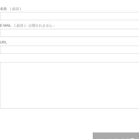
名前
( 必須 )
E-MAIL
( 必須 ) - 公開されません -
URL