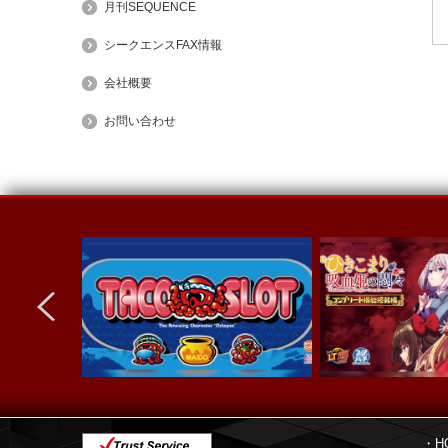
月刊SEQUENCE
シークエンスFAX情報
会社概要
お問い合わせ
next
・H