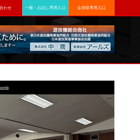
合わせ
一般・お試し専用入口
会員様専用入口
bomb