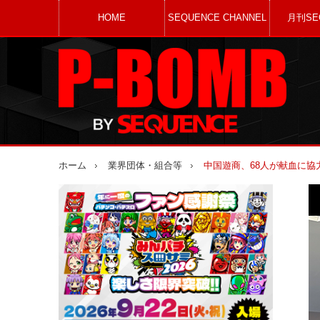
HOME
SEQUENCE CHANNEL
月刊SE
ホーム
業界団体・組合等
中国遊商、68人が献血に