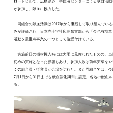
ロードビルで、広島県赤十字血液センターによる献血活動
が参加し、献血に協力した。
同組合の献血活動は2017年から継続して取り組んでいる
みが評価され、日本赤十字社広島県支部から「金色有功章
活動を最重点事業の一つとして位置付けている。
実施前日の機材搬入時には大雨に見舞われたものの、当
初めの実施となった影響もあり、参加人数は前年実績をや
くの組合員・従業員が会場を訪れた。また同組合では、今
7月1日から31日までを献血強化期間に設定。各地の献血
る。