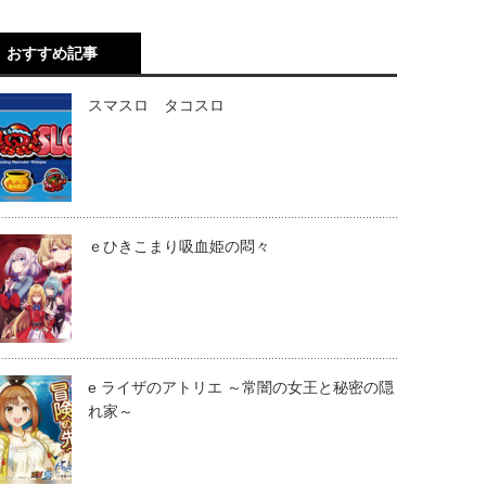
おすすめ記事
スマスロ タコスロ
ｅひきこまり吸血姫の悶々
e ライザのアトリエ ～常闇の女王と秘密の隠
れ家～