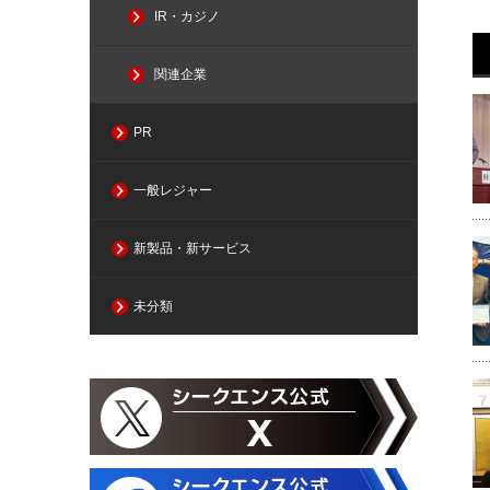
IR・カジノ
関連企業
PR
一般レジャー
新製品・新サービス
未分類