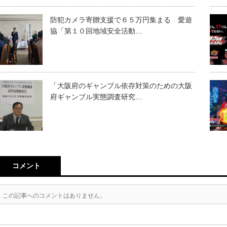
防犯カメラ寄贈支援で６５万円集まる 愛遊
協「第１０回地域安全活動…
「大阪府のギャンブル依存対策のための大阪
府ギャンブル実態調査研究…
コメント
この記事へのコメントはありません。