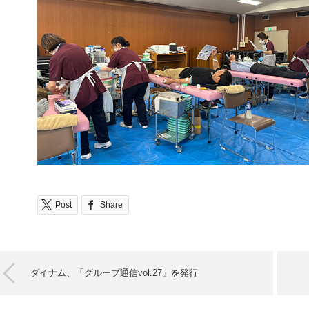
Post
Share
ダイナム、「グループ通信vol.27」を発行