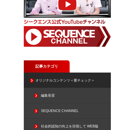
記事カテゴリ
オリジナルコンテンツ＜要チェック＞
編集長室
SEQUENCE CHANNEL
社会的認知の向上を目指して WEB版