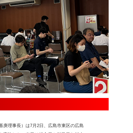
庚理事長）は7月2日、広島市東区の広島