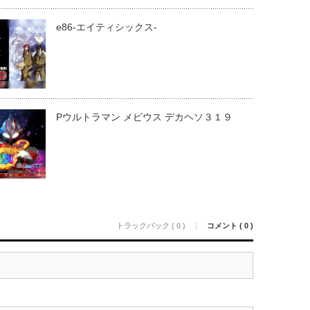
e86-エイティシックス-
Pウルトラマン メビウス デカヘソ３１９
トラックバック ( 0 )
コメント ( 0 )