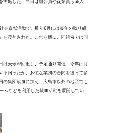
を実施した。当日は組合員や従業員ら68人
社会貢献活動で、昨年8月には長年の取り組
」を授与された。これを機に、同組合では同
日は天候が回復し、予定通り開催。今年は月
や下回ったが、多忙な業務の合間を縫って多
回の集団献血に加え、広島市以外の地区でも
ルームなどを利用した献血活動を展開してい