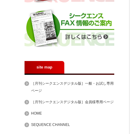
site map
［月刊シークエンスデジタル版］一般・お試し専用
ページ
［月刊シークエンスデジタル版］会員様専用ページ
HOME
SEQUENCE CHANNEL