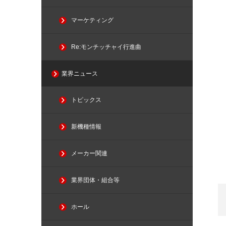
マーケティング
Re:モンチッチャイ行進曲
業界ニュース
トピックス
新機種情報
メーカー関連
業界団体・組合等
ホール