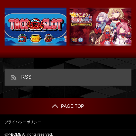
スマスロ タコスロ
ｅひきこまり吸血姫の悶々
RSS
PAGE TOP
プライバシーポリシー