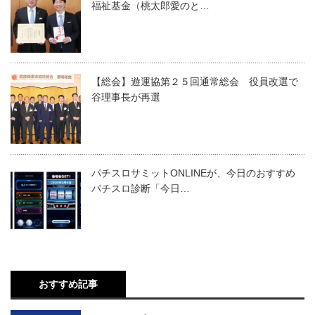
福祉基金（桃太郎愛のと…
【総会】遊運協第２５回通常総会 役員改選で
谷理事長が再選
パチスロサミットONLINEが、今日のおすすめ
パチスロ診断「今日…
おすすめ記事