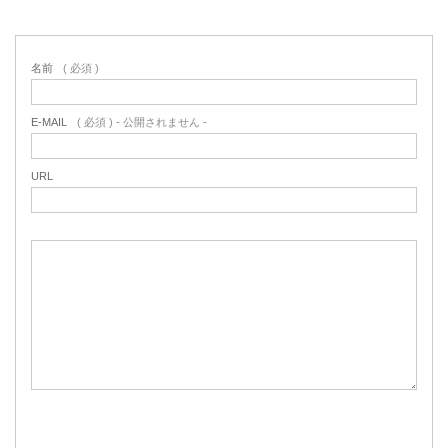
名前
( 必須 )
E-MAIL
( 必須 ) - 公開されません -
URL