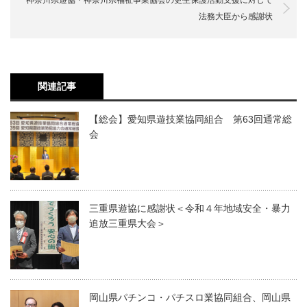
法務大臣から感謝状
関連記事
【総会】愛知県遊技業協同組合 第63回通常総
会
三重県遊協に感謝状＜令和４年地域安全・暴力
追放三重県大会＞
岡山県パチンコ・パチスロ業協同組合、岡山県