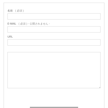
名前
( 必須 )
E-MAIL
( 必須 ) - 公開されません -
URL