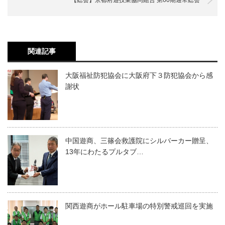
関連記事
大阪福祉防犯協会に大阪府下３防犯協会から感
謝状
中国遊商、三篠会救護院にシルバーカー贈呈、
13年にわたるプルタブ…
関西遊商がホール駐車場の特別警戒巡回を実施