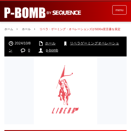
menu
ホーム
ホール
リベラ・ゲーミング・オペレーションズがSDGs宣言書を策定
2024/10/8
ホール
リベラゲーミングオペレーショ
ン
0
p-bomb