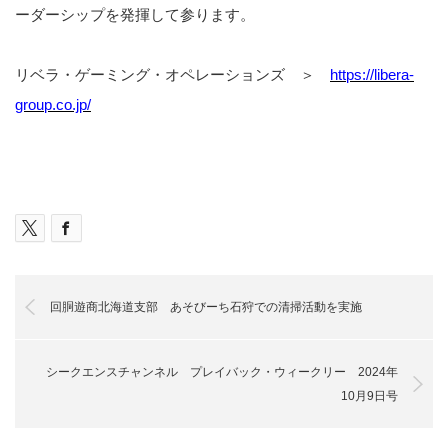
ーダーシップを発揮して参ります。
リベラ・ゲーミング・オペレーションズ ＞
https://libera-
group.co.jp/
回胴遊商北海道支部 あそびーち石狩での清掃活動を実施
シークエンスチャンネル プレイバック・ウィークリー 2024年
10月9日号