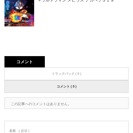
コメント
トラックバック ( 0 )
コメント ( 0 )
この記事へのコメントはありません。
名前
( 必須 )