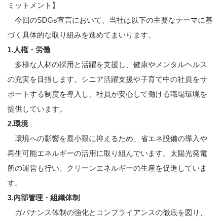
ミットメント】
今回のSDGs宣言において、当社は以下の主要なテーマに基
づく具体的な取り組みを進めてまいります。
1.人権・労働
多様な人材の採用と活躍を支援し、健康やメンタルヘルス
の充実を目指します。シニア活躍支援や子育て中の社員をサ
ポートする制度を導入し、社員が安心して働ける職場環境を
提供しています。
2.環境
環境への影響を最小限に抑えるため、省エネ設備の導入や
再生可能エネルギーの活用に取り組んでいます。太陽光発電
所の運営も行い、クリーンエネルギーの生産を促進していま
す。
3.内部管理・組織体制
ガバナンス体制の強化とコンプライアンスの徹底を図り、