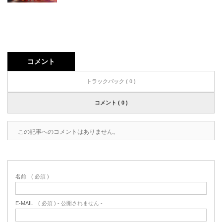
コメント
トラックバック ( 0 )
コメント ( 0 )
この記事へのコメントはありません。
名前
( 必須 )
E-MAIL
( 必須 ) - 公開されません -