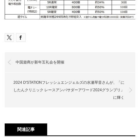
中国遊商が新年互礼会を開催
2024 D'STATIONフレッシュエンジェルズの水瀬琴音さんが、「に
したんクリニック レースアンバサダーアワード2024グランプリ」
に輝く
関連記事