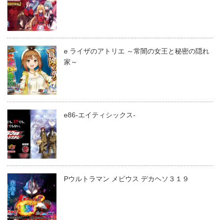
e ライザのアトリエ ～常闇の女王と秘密の隠れ
家～
e86-エイティシックス-
Pウルトラマン メビウス デカヘソ３１９