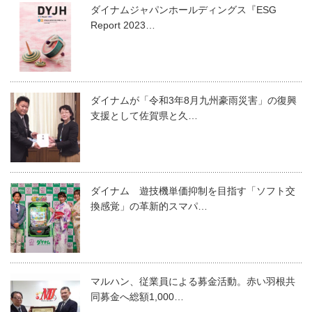
ダイナムジャパンホールディングス『ESG
Report 2023…
ダイナムが「令和3年8月九州豪雨災害」の復興
支援として佐賀県と久…
ダイナム 遊技機単価抑制を目指す「ソフト交
換感覚」の革新的スマパ…
マルハン、従業員による募金活動。赤い羽根共
同募金へ総額1,000…