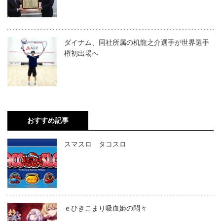
ダイナム、同社所属の机龍之介選手が世界選手
権初出場へ
おすすめ記事
スマスロ タコスロ
ｅひきこまり吸血姫の悶々