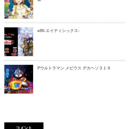
e86-エイティシックス-
Pウルトラマン メビウス デカヘソ３１９
コメント