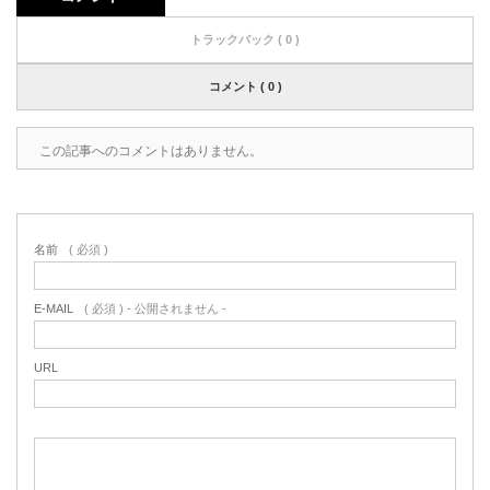
トラックバック ( 0 )
コメント ( 0 )
この記事へのコメントはありません。
名前
( 必須 )
E-MAIL
( 必須 ) - 公開されません -
URL