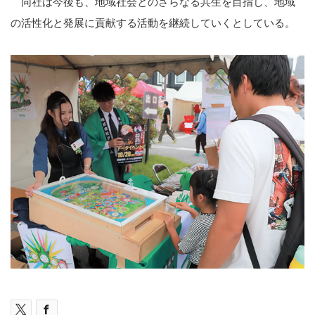
同社は今後も、地域社会とのさらなる共生を目指し、地域
の活性化と発展に貢献する活動を継続していくとしている。