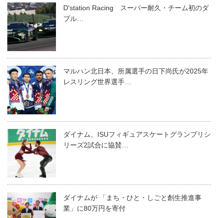
D'station Racing スーパー耐久・チーム初のダ
ブル…
マルハン北日本、所属選手の日下尚氏が2025年
レスリング世界選手…
ダイナム、ISUフィギュアスケートグランプリシ
リーズ2試合に協賛…
ダイナムが 「まち・ひと・しごと創生推進事
業」に80万円を寄付