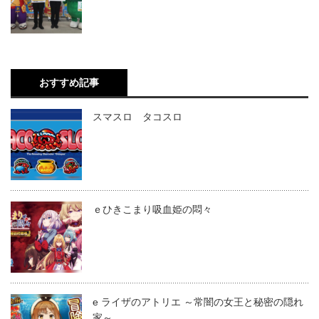
おすすめ記事
スマスロ タコスロ
ｅひきこまり吸血姫の悶々
e ライザのアトリエ ～常闇の女王と秘密の隠れ
家～