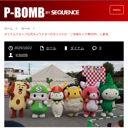
menu
ホーム
ホール
ダイナムグループ公式キャラクターのモリスケが「ご当地キャラ博2025」に参加
2025/10/22
ホール
ダイナム
0
p-bomb