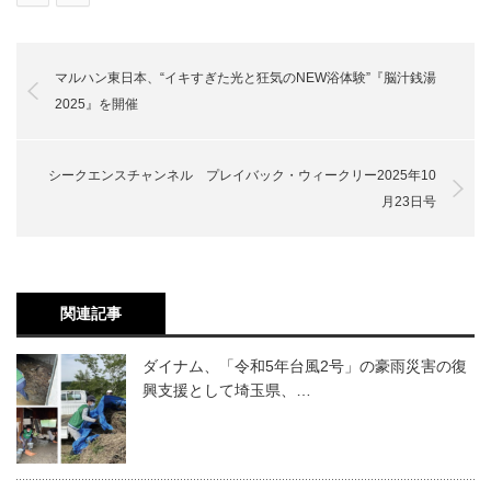
マルハン東日本、“イキすぎた光と狂気のNEW浴体験”『脳汁銭湯
2025』を開催
シークエンスチャンネル プレイバック・ウィークリー2025年10
月23日号
関連記事
ダイナム、「令和5年台風2号」の豪雨災害の復
興支援として埼玉県、…