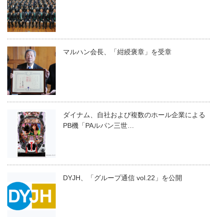
マルハン会長、「紺綬褒章」を受章
ダイナム、自社および複数のホール企業による
PB機「PAルパン三世…
DYJH、「グループ通信 vol.22」を公開