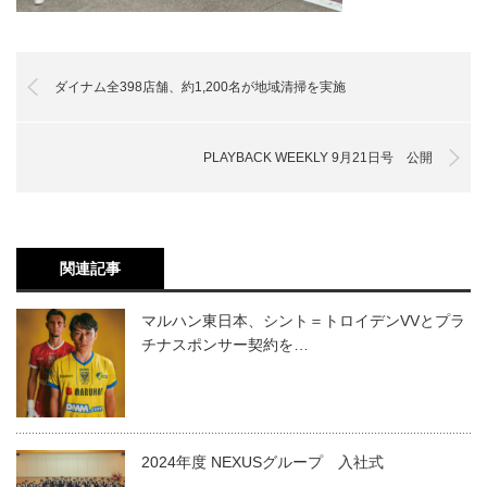
ダイナム全398店舗、約1,200名が地域清掃を実施
PLAYBACK WEEKLY 9月21日号 公開
関連記事
マルハン東日本、シント＝トロイデンVVとプラ
チナスポンサー契約を…
2024年度 NEXUSグループ 入社式