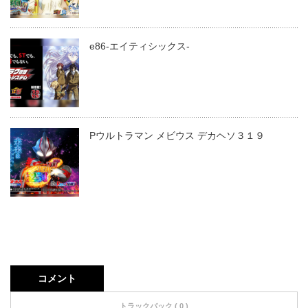
e86-エイティシックス-
Pウルトラマン メビウス デカヘソ３１９
コメント
トラックバック ( 0 )