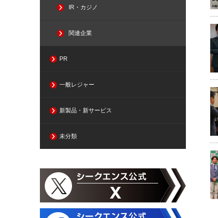
IR・カジノ
関連企業
PR
一般レジャー
新製品・新サービス
未分類