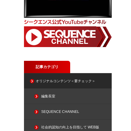
記事カテゴリ
オリジナルコンテンツ＜要チェック＞
編集長室
SEQUENCE CHANNEL
社会的認知の向上を目指して WEB版