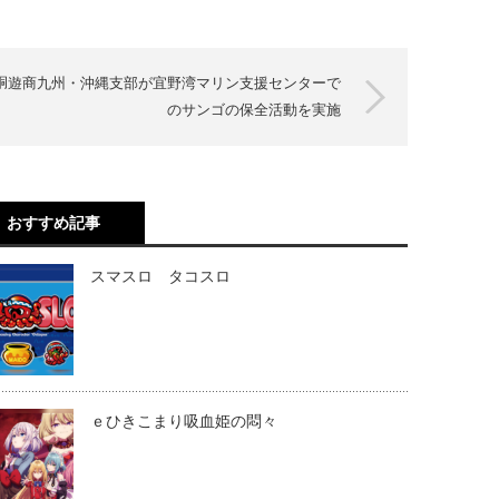
胴遊商九州・沖縄支部が宜野湾マリン支援センターで
のサンゴの保全活動を実施
おすすめ記事
スマスロ タコスロ
ｅひきこまり吸血姫の悶々