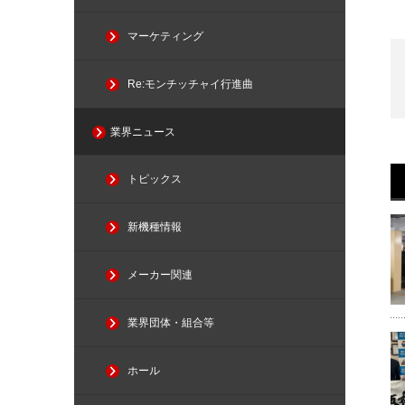
マーケティング
Re:モンチッチャイ行進曲
業界ニュース
トピックス
新機種情報
メーカー関連
業界団体・組合等
ホール