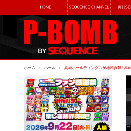
HOME
SEQUENCE CHANNEL
月刊SE
ホーム
ホール
真城ホールディングスが地域貢献活