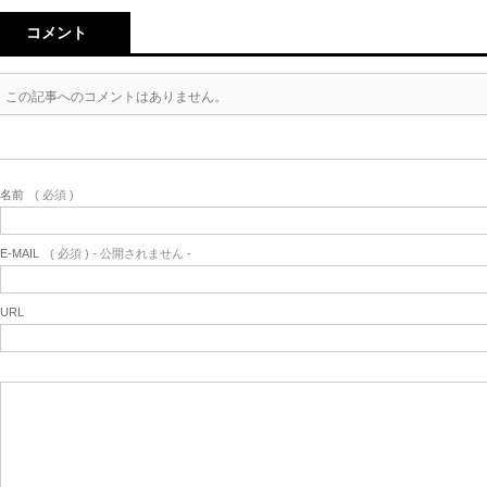
コメント
この記事へのコメントはありません。
名前
( 必須 )
E-MAIL
( 必須 ) - 公開されません -
URL