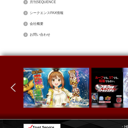
月刊SEQUENCE
シークエンスFAX情報
会社概要
お問い合わせ
next
・H