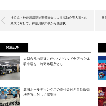
神遊協・神奈川県福祉事業協会による感動介護大賞への
回
助成に対して、神奈川県知事から感謝状
関連記事
大型台風の接近に伴いハリウッド全店の立体
駐車場を一時避難場所とし…
真城ホールディングスの寄付金付き自動販売
機設置に対して感謝状