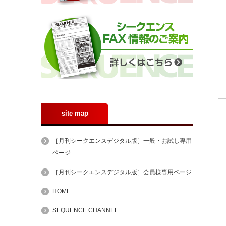
site map
［月刊シークエンスデジタル版］一般・お試し専用
ページ
［月刊シークエンスデジタル版］会員様専用ページ
HOME
SEQUENCE CHANNEL