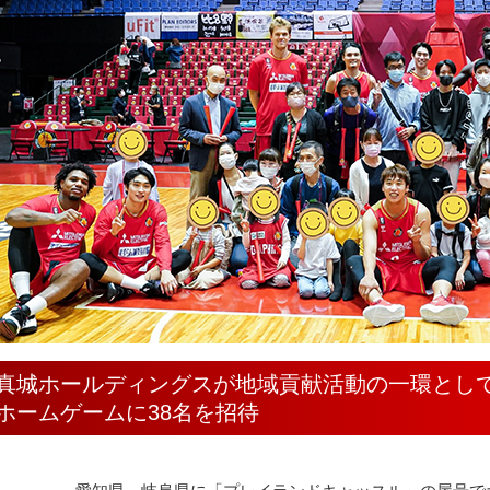
真城ホールディングスが地域貢献活動の一環と
ホームゲームに38名を招待