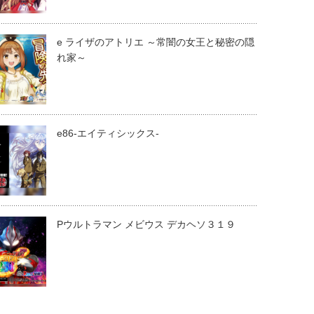
e ライザのアトリエ ～常闇の女王と秘密の隠
れ家～
e86-エイティシックス-
Pウルトラマン メビウス デカヘソ３１９