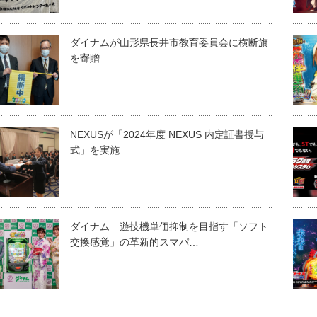
ダイナムが山形県⾧井市教育委員会に横断旗
を寄贈
NEXUSが「2024年度 NEXUS 内定証書授与
式」を実施
ダイナム 遊技機単価抑制を目指す「ソフト
交換感覚」の革新的スマパ…