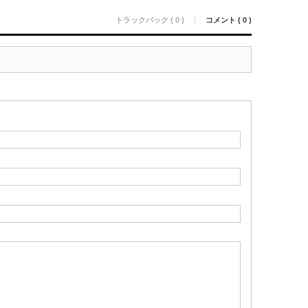
トラックバック ( 0 )
コメント ( 0 )